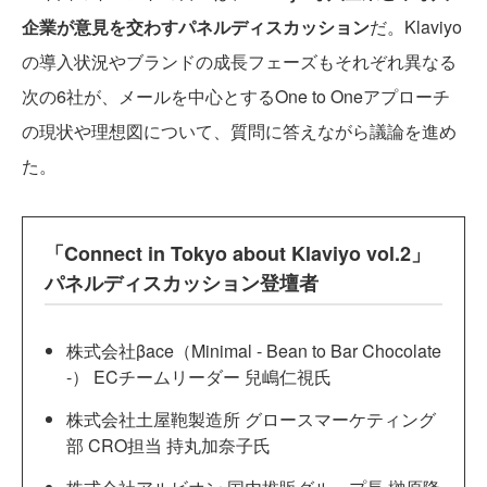
企業が意見を交わすパネルディスカッション
だ。Klaviyo
の導入状況やブランドの成長フェーズもそれぞれ異なる
次の6社が、メールを中心とするOne to Oneアプローチ
の現状や理想図について、質問に答えながら議論を進め
た。
「Connect in Tokyo about Klaviyo vol.2」
パネルディスカッション登壇者
株式会社βace（Minimal - Bean to Bar Chocolate
-） ECチームリーダー 兒嶋仁視氏
株式会社土屋鞄製造所 グロースマーケティング
部 CRO担当 持丸加奈子氏