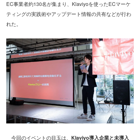
EC事業者約130名が集まり、Klaviyoを使ったECマーケ
ティングの実践術やアップデート情報の共有などが行わ
れた。
今回のイベントの目玉は、
Klaviyo導入企業と未導入