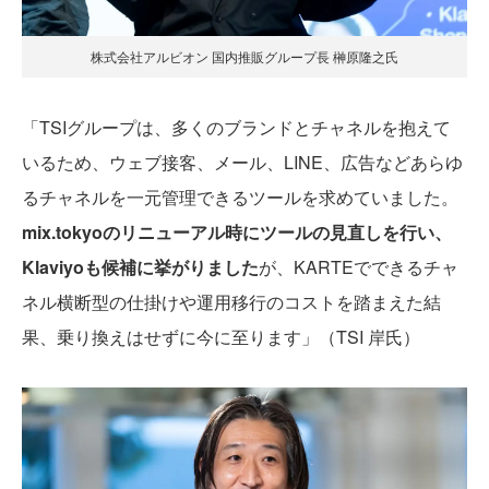
株式会社アルビオン 国内推販グループ長 榊原隆之氏
「TSIグループは、多くのブランドとチャネルを抱えて
いるため、ウェブ接客、メール、LINE、広告などあらゆ
るチャネルを一元管理できるツールを求めていました。
mix.tokyoのリニューアル時にツールの見直しを行い、
Klaviyoも候補に挙がりました
が、KARTEでできるチャ
ネル横断型の仕掛けや運用移行のコストを踏まえた結
果、乗り換えはせずに今に至ります」（TSI 岸氏）