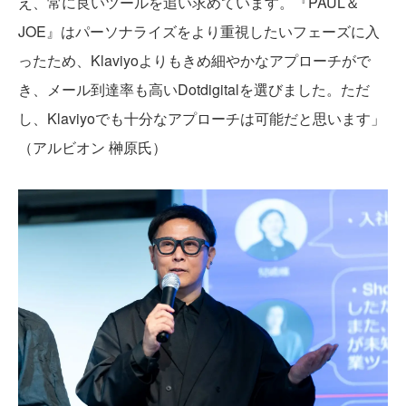
え、常に良いツールを追い求めています。『PAUL＆
JOE』はパーソナライズをより重視したいフェーズに入
ったため、Klaviyoよりもきめ細やかなアプローチがで
き、メール到達率も高いDotdigitalを選びました。ただ
し、Klaviyoでも十分なアプローチは可能だと思います」
（アルビオン 榊原氏）