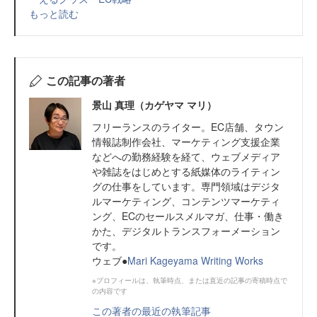
もっと読む
この記事の著者
景山 真理（カゲヤマ マリ）
フリーランスのライター。EC店舗、タウン
情報誌制作会社、マーケティング支援企業
などへの勤務経験を経て、ウェブメディア
や雑誌をはじめとする紙媒体のライティン
グの仕事をしています。専門領域はデジタ
ルマーケティング、コンテンツマーケティ
ング、ECのセールスメルマガ、仕事・働き
かた、デジタルトランスフォーメーション
です。
ウェブ●
Mari Kageyama Writing Works
※プロフィールは、執筆時点、または直近の記事の寄稿時点で
の内容です
この著者の最近の執筆記事