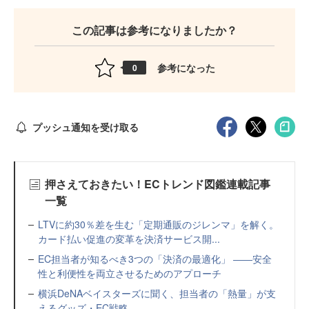
この記事は参考になりましたか？
参考になった
0
プッシュ通知を受け取る
押さえておきたい！ECトレンド図鑑連載記事
一覧
LTVに約30％差を生む「定期通販のジレンマ」を解く。
カード払い促進の変革を決済サービス開...
EC担当者が知るべき3つの「決済の最適化」 ――安全
性と利便性を両立させるためのアプローチ
横浜DeNAベイスターズに聞く、担当者の「熱量」が支
えるグッズ・EC戦略