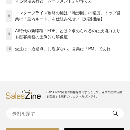
する現場実行と「ムーブメント」の作り方
エンタープライズ攻略の鍵は「地形図」の精度。トップ営
8
業の「脳内ルート」を仕組み化せよ【対談後編】
AI時代の新職種「FDE」とは？求められるのは技術力より
9
も顧客業務の圧倒的な解像度
10
受注は「通過点」に過ぎない。営業は「PM」であれ
Sales Tech関連の情報を発信することで、企業の営業活動
を支援する無料のウェブマガジンです。