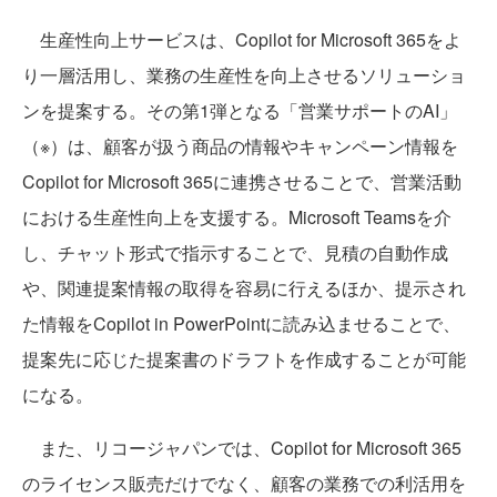
生産性向上サービスは、Copilot for Microsoft 365をよ
り一層活用し、業務の生産性を向上させるソリューショ
ンを提案する。その第1弾となる「営業サポートのAI」
（※）は、顧客が扱う商品の情報やキャンペーン情報を
Copilot for Microsoft 365に連携させることで、営業活動
における生産性向上を支援する。Microsoft Teamsを介
し、チャット形式で指示することで、見積の自動作成
や、関連提案情報の取得を容易に行えるほか、提示され
た情報をCopilot in PowerPointに読み込ませることで、
提案先に応じた提案書のドラフトを作成することが可能
になる。
また、リコージャパンでは、Copilot for Microsoft 365
のライセンス販売だけでなく、顧客の業務での利活用を