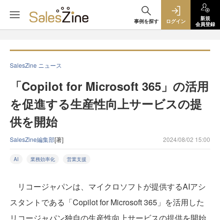
新規
事例を探す
ログイン
会員登録
SalesZine ニュース
「Copilot for Microsoft 365」の活用
を促進する生産性向上サービスの提
供を開始
SalesZine編集部
[著]
2024/08/02 15:00
AI
業務効率化
営業支援
リコージャパンは、マイクロソフトが提供するAIアシ
スタントである「Copilot for Microsoft 365」を活用した
リコージャパン独自の生産性向上サービスの提供を開始