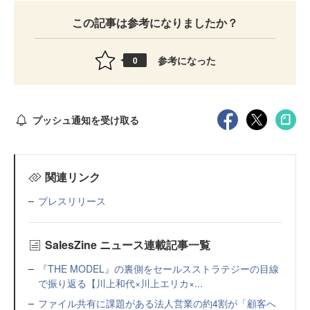
この記事は参考になりましたか？
参考になった
0
プッシュ通知を受け取る
関連リンク
プレスリリース
SalesZine ニュース連載記事一覧
『THE MODEL』の裏側をセールスストラテジーの目線
で振り返る【川上和代×川上エリカ×...
ファイル共有に課題がある法人営業の約4割が「顧客へ