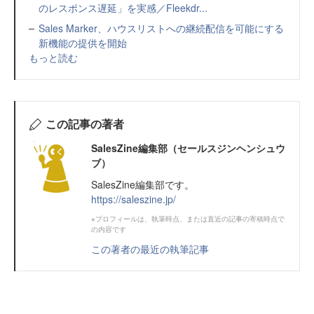
のレスポンス遅延」を実感／Fleekdr...
Sales Marker、ハウスリストへの継続配信を可能にする
新機能の提供を開始
もっと読む
この記事の著者
SalesZine編集部（セールスジンヘンシュウ
ブ）
SalesZine編集部です。
https://saleszine.jp/
※プロフィールは、執筆時点、または直近の記事の寄稿時点で
の内容です
この著者の最近の執筆記事