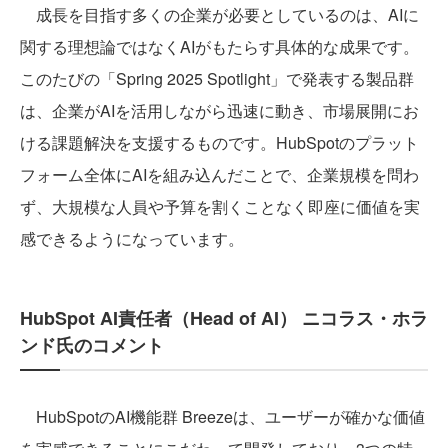
成長を目指す多くの企業が必要としているのは、AIに
関する理想論ではなくAIがもたらす具体的な成果です。
このたびの「Spring 2025 Spotlight」で発表する製品群
は、企業がAIを活用しながら迅速に動き、市場展開にお
ける課題解決を支援するものです。HubSpotのプラット
フォーム全体にAIを組み込んだことで、企業規模を問わ
ず、大規模な人員や予算を割くことなく即座に価値を実
感できるようになっています。
HubSpot AI責任者（Head of AI） ニコラス・ホラ
ンド氏のコメント
HubSpotのAI機能群 Breezeは、ユーザーが確かな価値