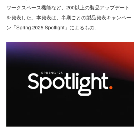
ワークスペース機能など、200以上の製品アップデート
を発表した。本発表は、半期ごとの製品発表キャンペー
ン「Spring 2025 Spotlight」によるもの。