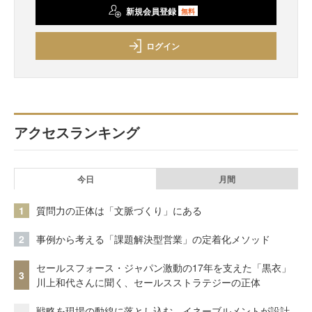
新規会員登録
無料
ログイン
アクセスランキング
今日
月間
1
質問力の正体は「文脈づくり」にある
2
事例から考える「課題解決型営業」の定着化メソッド
セールスフォース・ジャパン激動の17年を支えた「黒衣」
3
川上和代さんに聞く、セールスストラテジーの正体
戦略を現場の動線に落とし込む。イネーブルメントが設計