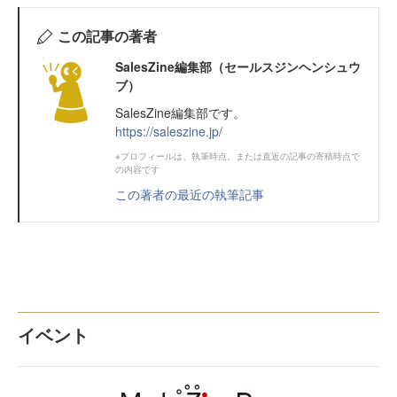
この記事の著者
SalesZine編集部（セールスジンヘンシュウ
ブ）
SalesZine編集部です。
https://saleszine.jp/
※プロフィールは、執筆時点、または直近の記事の寄稿時点で
の内容です
この著者の最近の執筆記事
イベント