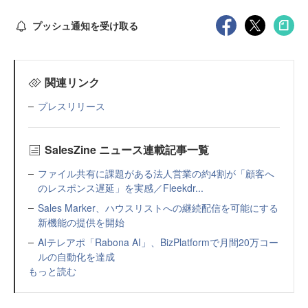
プッシュ通知を受け取る
関連リンク
プレスリリース
SalesZine ニュース連載記事一覧
ファイル共有に課題がある法人営業の約4割が「顧客へ
のレスポンス遅延」を実感／Fleekdr...
Sales Marker、ハウスリストへの継続配信を可能にする
新機能の提供を開始
AIテレアポ「Rabona AI」、BizPlatformで月間20万コー
ルの自動化を達成
もっと読む