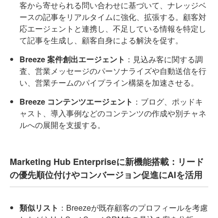
客から寄せられる問い合わせに基づいて、ナレッジベ
ースの記事をリアルタイムに強化、拡張する。顧客対
応エージェントと連携し、不足している情報を特定し
て記事を生成し、顧客自身による解決を促す。
Breeze 案件創出エージェント
：見込み客に関する調
査、営業メッセージのパーソナライズや自動送信を行
い、営業チームのパイプライン構築を加速させる。
Breeze コンテンツエージェント
：ブログ、ポッドキ
ャスト、導入事例などのコンテンツの作成や別チャネ
ルへの展開を支援する。
Marketing Hub Enterpriseに新機能搭載：リード
の優先順位付けやコンバージョン促進にAIを活用
類似リスト
：Breezeが既存顧客のプロフィールを考慮