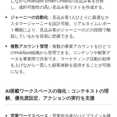
しながらHubSpot Smart CRM内の見込み客を分析
し、成約可能性の高い見込み客リストを作成する。
ジャーニーの自動化
：見込み客1人ひとりに最適なカ
スタマージャーニーを設計可能。リアルタイムレポー
ト機能により、見込み客がジャーニーのどの段階で離
脱しているかを容易に把握できる。
複数アカウント管理
：複数の事業アカウントをひとつ
のHubSpot組織から管理できる。コンテンツや顧客デ
ータを事業間で共有でき、マーケティング活動の効率
を上げながら一貫した顧客体験を提供することが可能
になる。
AI搭載ワークスペースの強化：コンテキストの理
解、優先度設定、アクションの実行を支援
営業ワークスペース
：営業担当者がパイプラインを構