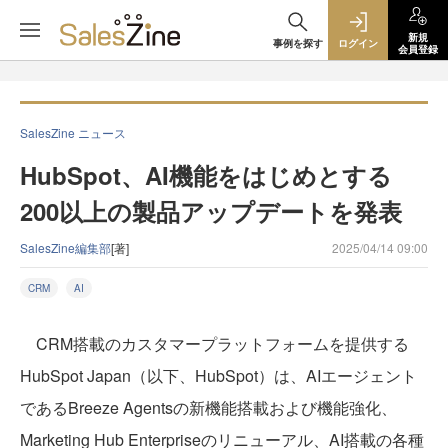
新規
事例を探す
ログイン
会員登録
SalesZine ニュース
HubSpot、AI機能をはじめとする
200以上の製品アップデートを発表
SalesZine編集部
[著]
2025/04/14 09:00
CRM
AI
CRM搭載のカスタマープラットフォームを提供する
HubSpot Japan（以下、HubSpot）は、AIエージェント
であるBreeze Agentsの新機能搭載および機能強化、
Marketing Hub Enterpriseのリニューアル、AI搭載の各種