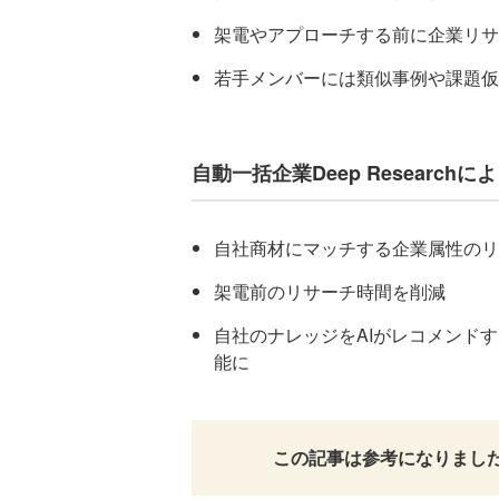
架電やアプローチする前に企業リサ
若手メンバーには類似事例や課題仮
自動一括企業Deep Researc
自社商材にマッチする企業属性のリ
架電前のリサーチ時間を削減
自社のナレッジをAIがレコメンド
能に
この記事は参考になりまし