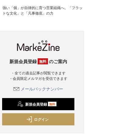
強い「個」が自律的に育つ営業組織へ。「フラッ
トな文化」と「凡事徹底」の力
新規会員登録
のご案内
無料
・全ての過去記事が閲覧できます
・会員限定メルマガを受信できます
メールバックナンバー
新規会員登録
無料
ログイン