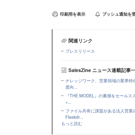
印刷用を表示
プッシュ通知を
関連リンク
プレスリリース
SalesZine ニュース連載記事
ナレッジワーク、営業領域の業界特化
度向...
『THE MODEL』の裏側をセー
×...
ファイル共有に課題がある法人営業
Fleekdr...
もっと読む