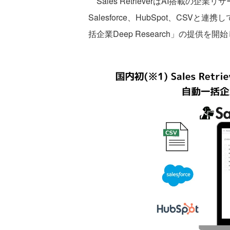
Sales RetrieverはAI搭載の企業リサ
Salesforce、HubSpot、CS
括企業Deep Research」の提供を開