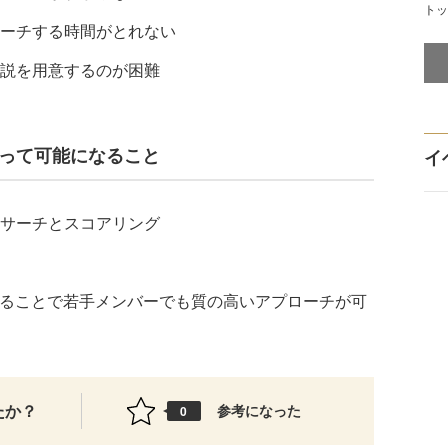
トッ
ーチする時間がとれない
説を用意するのが困難
hによって可能になること
イ
サーチとスコアリング
することで若手メンバーでも質の高いアプローチが可
たか？
参考になった
0