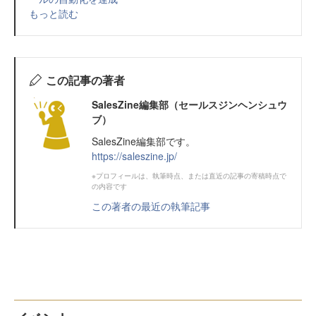
もっと読む
この記事の著者
SalesZine編集部（セールスジンヘンシュウ
ブ）
SalesZine編集部です。
https://saleszine.jp/
※プロフィールは、執筆時点、または直近の記事の寄稿時点で
の内容です
この著者の最近の執筆記事