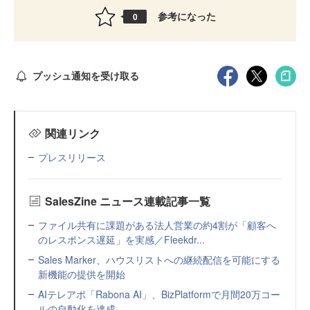
参考になった
0
プッシュ通知を受け取る
関連リンク
プレスリリース
SalesZine ニュース連載記事一覧
ファイル共有に課題がある法人営業の約4割が「顧客へ
のレスポンス遅延」を実感／Fleekdr...
Sales Marker、ハウスリストへの継続配信を可能にする
新機能の提供を開始
AIテレアポ「Rabona AI」、BizPlatformで月間20万コー
ルの自動化を達成