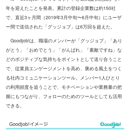
年を迎えたことを発表。累計の登録企業数は約150社
で、直近3ヶ月間（2019年3月中旬〜6月中旬）にユーザ
ー間で送信された「グッジョブ」は6万回を超えた。
Goodjob!は、職場のメンバーが「グッジョブ」「あり
がとう」「おめでとう」「がんばれ」「素敵ですね」な
どのポジティブな気持ちをポイントとして送り合うこと
で、従業員エンゲージメントを高め、褒める風土をつく
る社内コミュニケーションツール。メンバー1人ひとり
の利用頻度を追うことで、モチベーションや業務量の把
握にもつながり、フォローのためのツールとしても活用
できる。