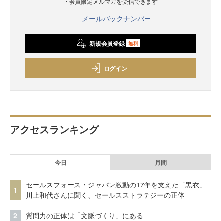
・会員限定メルマガを受信できます
メールバックナンバー
新規会員登録
無料
ログイン
アクセスランキング
今日
月間
セールスフォース・ジャパン激動の17年を支えた「黒衣」
1
川上和代さんに聞く、セールスストラテジーの正体
2
質問力の正体は「文脈づくり」にある