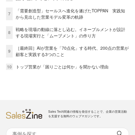
「需要創造型」セールスへ進化を遂げたTOPPAN 実践知
7
から見出した営業モデル変革の軌跡
戦略を現場の動線に落とし込む。イネーブルメントが設計
8
する現場実行と「ムーブメント」の作り方
［最終回］AIが営業を「70点化」する時代、200点の営業が
9
顧客と実践する3つのこと
10
トップ営業が「困りごとは何か」を聞かない理由
Sales Tech関連の情報を発信することで、企業の営業活動
を支援する無料のウェブマガジンです。