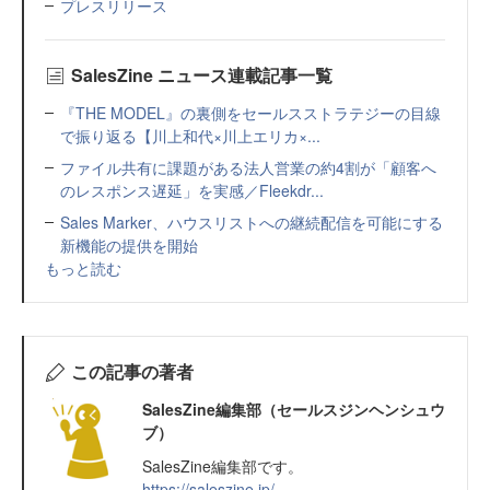
プレスリリース
SalesZine ニュース連載記事一覧
『THE MODEL』の裏側をセールスストラテジーの目線
で振り返る【川上和代×川上エリカ×...
ファイル共有に課題がある法人営業の約4割が「顧客へ
のレスポンス遅延」を実感／Fleekdr...
Sales Marker、ハウスリストへの継続配信を可能にする
新機能の提供を開始
もっと読む
この記事の著者
SalesZine編集部（セールスジンヘンシュウ
ブ）
SalesZine編集部です。
https://saleszine.jp/