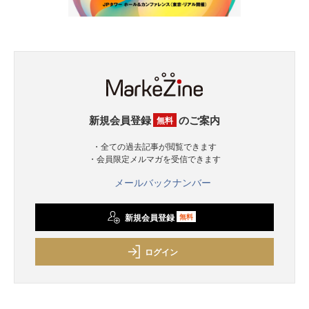
新規会員登録
のご案内
無料
・全ての過去記事が閲覧できます
・会員限定メルマガを受信できます
メールバックナンバー
新規会員登録
無料
ログイン