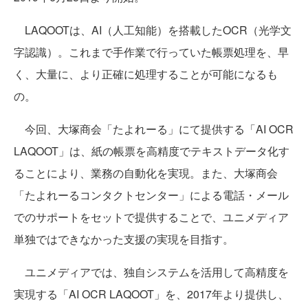
LAQOOTは、AI（人工知能）を搭載したOCR（光学文
字認識）。これまで手作業で行っていた帳票処理を、早
く、大量に、より正確に処理することが可能になるも
の。
今回、大塚商会「たよれーる」にて提供する「AI OCR
LAQOOT」は、紙の帳票を高精度でテキストデータ化す
ることにより、業務の自動化を実現。また、大塚商会
「たよれーるコンタクトセンター」による電話・メール
でのサポートをセットで提供することで、ユニメディア
単独ではできなかった支援の実現を目指す。
ユニメディアでは、独自システムを活用して高精度を
実現する「AI OCR LAQOOT」を、2017年より提供し、