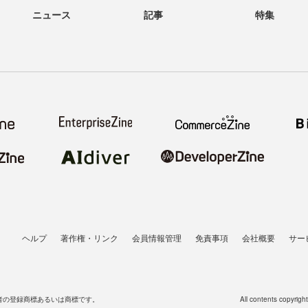
ニュース
記事
特集
ヘルプ
著作権・リンク
会員情報管理
免責事項
会社概要
サー
者の登録商標あるいは商標です。
All contents copyrigh