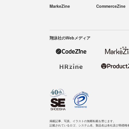
MarkeZine
CommerceZine
翔泳社のWebメディア
掲載記事、写真、イラストの無断転載を禁じます。
記載されているロゴ、システム名、製品名は各社及び商標権