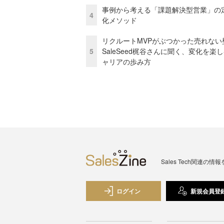
事例から考える「課題解決型営業」の
4
化メソッド
リクルートMVPがぶつかった売れない
5
SaleSeed梶谷さんに聞く、変化を楽
ャリアの歩み方
Sales Tech関
ログイン
新規会員登