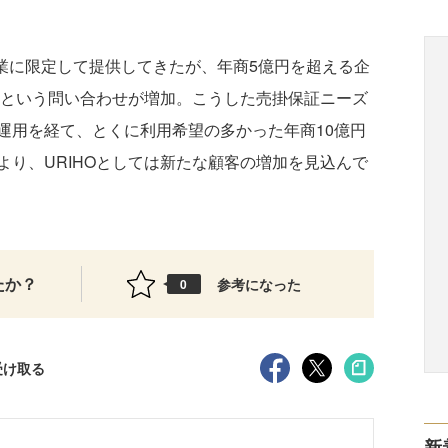
企業に限定して提供してきたが、年商5億円を超える企
」という問い合わせが増加。こうした売掛保証ニーズ
運用を経て、とくに利用希望の多かった年商10億円
り、URIHOとしては新たな顧客の増加を見込んで
たか？
参考になった
0
受け取る
新