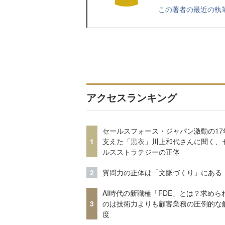
この著者の最近の執
アクセスランキング
セールスフォース・ジャパン激動の17
1
支えた「黒衣」川上和代さんに聞く、
ルスストラテジーの正体
2
質問力の正体は「文脈づくり」にある
AI時代の新職種「FDE」とは？求めら
3
のは技術力よりも顧客業務の圧倒的な
度