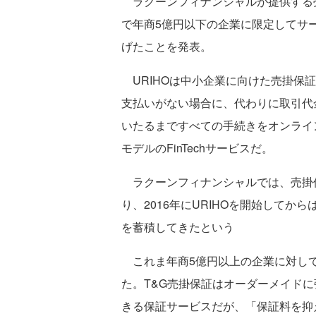
ラクーンフィナンシャルが提供する売
で年商5億円以下の企業に限定してサ
げたことを発表。
URIHOは中小企業に向けた売掛保
支払いがない場合に、代わりに取引代
いたるまですべての手続きをオンライ
モデルのFinTechサービスだ。
ラクーンフィナンシャルでは、売掛保
り、2016年にURIHOを開始して
を蓄積してきたという
これま年商5億円以上の企業に対して
た。T&G売掛保証はオーダーメイド
きる保証サービスだが、「保証料を抑