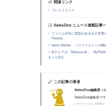
関連リンク
プレスリリース
SalesZine ニュース連載記事
ファイル共有に課題がある法人営業
Fleekdr...
Sales Marker、ハウスリスト
AIテレアポ「Rabona AI」、BizP
もっと読む
この記事の著者
SalesZine編集
SalesZine編集部
※プロフィールは、執筆時点