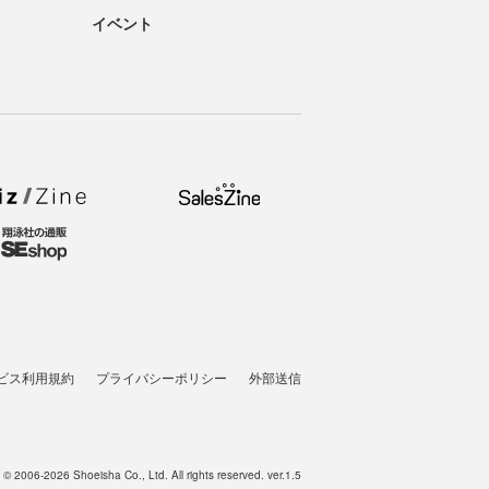
イベント
ビス利用規約
プライバシーポリシー
外部送信
t © 2006-2026 Shoeisha Co., Ltd. All rights reserved. ver.1.5