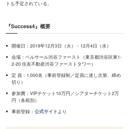
トも予定されている。
『Success4』概要
開催日：2019年12月3日（火）・12月4日（水）
会場：ベルサール渋谷ファースト（東京都渋谷区東1-
2-20 住友不動産渋谷ファーストタワー）
定 員：1,000名（事前登録制／定員に達し次第、締め
切り）
参加費：VIPチケット10万円／シアターチケット2万
円（各税別）
事前登録：
公式サイト
より