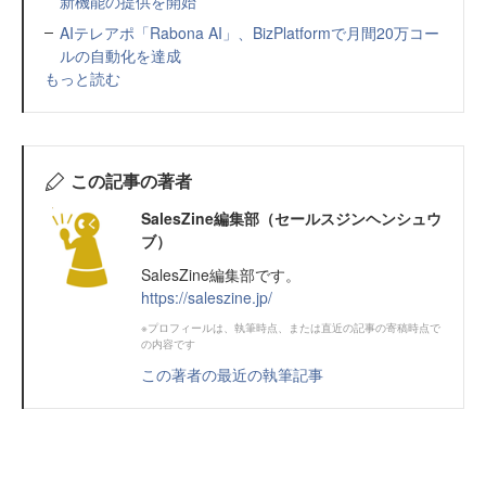
新機能の提供を開始
AIテレアポ「Rabona AI」、BizPlatformで月間20万コー
ルの自動化を達成
もっと読む
この記事の著者
SalesZine編集部（セールスジンヘンシュウ
ブ）
SalesZine編集部です。
https://saleszine.jp/
※プロフィールは、執筆時点、または直近の記事の寄稿時点で
の内容です
この著者の最近の執筆記事