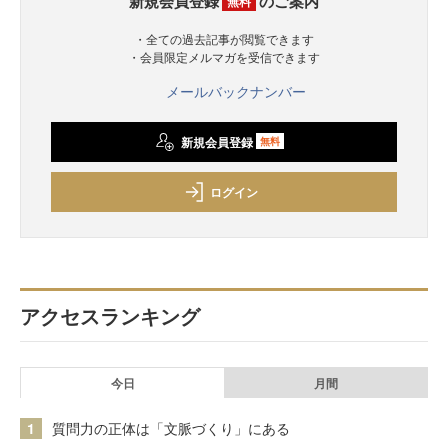
新規会員登録
のご案内
無料
・全ての過去記事が閲覧できます
・会員限定メルマガを受信できます
メールバックナンバー
新規会員登録
無料
ログイン
アクセスランキング
今日
月間
1
質問力の正体は「文脈づくり」にある