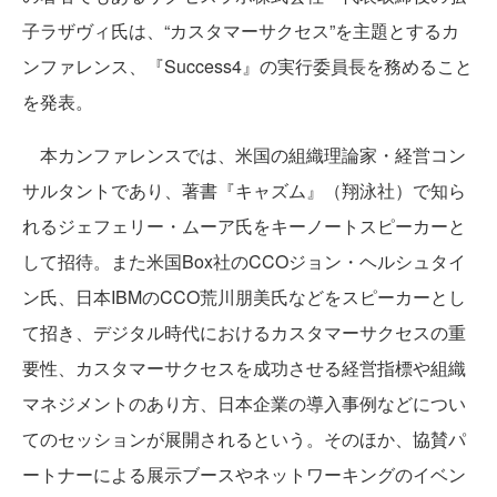
子ラザヴィ氏は、“カスタマーサクセス”を主題とするカ
ンファレンス、『Success4』の実行委員長を務めること
を発表。
本カンファレンスでは、米国の組織理論家・経営コン
サルタントであり、著書『キャズム』（翔泳社）で知ら
れるジェフェリー・ムーア氏をキーノートスピーカーと
して招待。また米国Box社のCCOジョン・ヘルシュタイ
ン氏、日本IBMのCCO荒川朋美氏などをスピーカーとし
て招き、デジタル時代におけるカスタマーサクセスの重
要性、カスタマーサクセスを成功させる経営指標や組織
マネジメントのあり方、日本企業の導入事例などについ
てのセッションが展開されるという。そのほか、協賛パ
ートナーによる展示ブースやネットワーキングのイベン