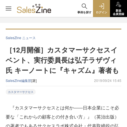
新規
事例を探す
ログイン
会員登録
SalesZine ニュース
［12月開催］カスタマーサクセスイ
ベント、実行委員長は弘子ラザヴィ
氏 キーノートに『キャズム』著者も
SalesZine編集部
[著]
2019/09/24 15:45
カスタマーサクセス
『カスタマーサクセスとは何か――日本企業にこそ必
要な「これからの顧客との付き合い方」』（英治出版）
の著者でもあるサクセスラボ株式会社・代表取締役の弘