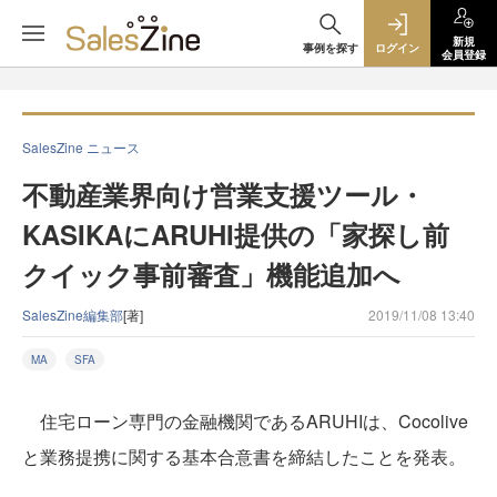
新規
事例を探す
ログイン
会員登録
SalesZine ニュース
不動産業界向け営業支援ツール・
KASIKAにARUHI提供の「家探し前
クイック事前審査」機能追加へ
SalesZine編集部
[著]
2019/11/08 13:40
MA
SFA
住宅ローン専門の金融機関であるARUHIは、Cocolive
と業務提携に関する基本合意書を締結したことを発表。