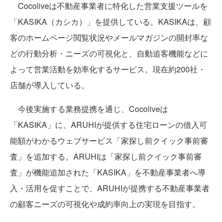
Cocoliveは不動産事業者に特化した営業支援ツールを
「KASIKA（カシカ）」を提供している。KASIKAは、顧
客のホームページ閲覧状況やメールマガジンの開封率な
どの行動分析・ニーズの可視化と、自動追客機能などに
よって営業活動を効率化するサービス。現在約200社・
店舗が導入している。
今後実施する業務提携を通じ、Cocoliveは
「KASIKA」に、ARUHIが提供する住宅ローンの借入可
能額がわかるウェブサービス「家探し前クイック事前審
査」を追加する。ARUHIは「家探し前クイック事前審
査」が機能追加された「KASIKA」を不動産事業者へ導
入・活用を促すことで、ARUHIが提携する不動産事業者
の顧客ニーズの可視化や成約率向上の実現を目指す。