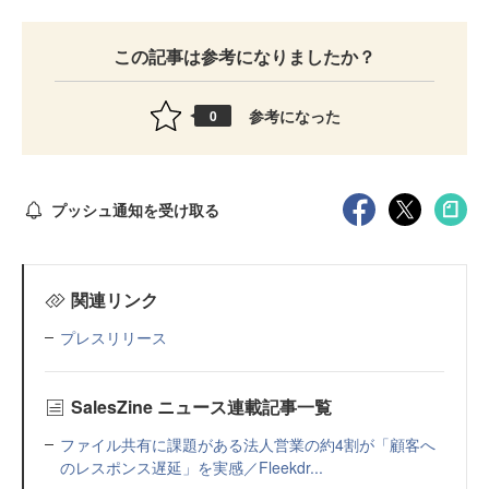
この記事は参考になりましたか？
参考になった
0
プッシュ通知を受け取る
関連リンク
プレスリリース
SalesZine ニュース連載記事一覧
ファイル共有に課題がある法人営業の約4割が「顧客へ
のレスポンス遅延」を実感／Fleekdr...