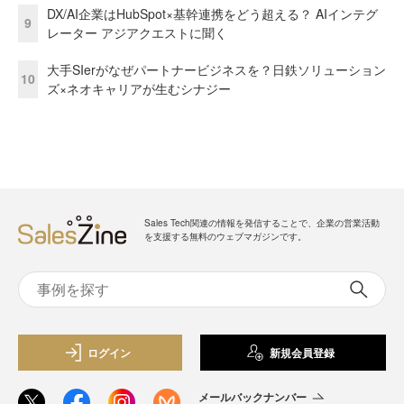
DX/AI企業はHubSpot×基幹連携をどう超える？ AIインテグ
9
レーター アジアクエストに聞く
大手SIerがなぜパートナービジネスを？日鉄ソリューション
10
ズ×ネオキャリアが生むシナジー
Sales Tech関連の情報を発信することで、企業の営業活動
を支援する無料のウェブマガジンです。
ログイン
新規会員登録
メールバックナンバー