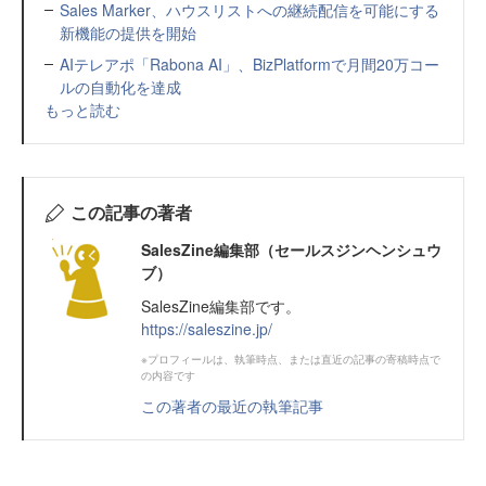
Sales Marker、ハウスリストへの継続配信を可能にする
新機能の提供を開始
AIテレアポ「Rabona AI」、BizPlatformで月間20万コー
ルの自動化を達成
もっと読む
この記事の著者
SalesZine編集部（セールスジンヘンシュウ
ブ）
SalesZine編集部です。
https://saleszine.jp/
※プロフィールは、執筆時点、または直近の記事の寄稿時点で
の内容です
この著者の最近の執筆記事