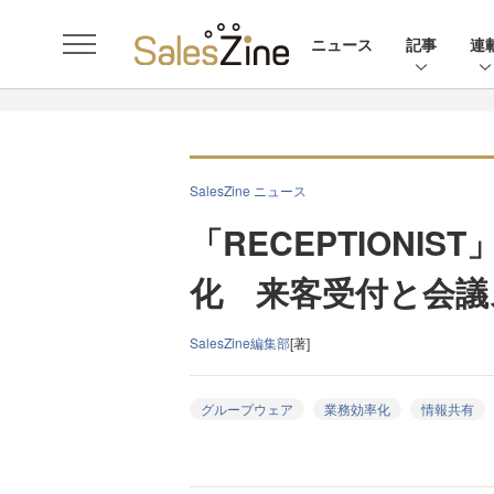
ニュース
記事
連
SalesZine ニュース
「RECEPTIONIST
化 来客受付と会議
SalesZine編集部
[著]
グループウェア
業務効率化
情報共有