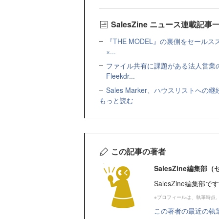
SalesZine ニュース連載記事
『THE MODEL』の裏側をセー
×...
ファイル共有に課題がある法人営業
Fleekdr...
Sales Marker、ハウスリスト
もっと読む
この記事の著者
SalesZine編集
SalesZine編集部
※プロフィールは、執筆時点
この著者の最近の執