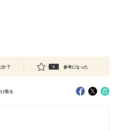
）
たか？
参考になった
0
受け取る