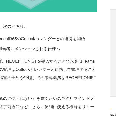
、次のとおり。
Microsoft365のOutlookカレンダーとの連携を開始
知が担当者にメンションされる仕様へ
ば、RECEPTIONISTを導入することで来客はTeams
管理はOutlookカレンダーと連携して管理すること
の予約や管理までの来客業務をRECEPTIONIST
るのに使われない）を防ぐための予約リマインドメ
終了前通知など、さらに便利に使える機能をリリー
新