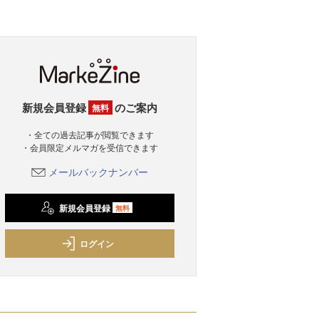
新規会員登録
のご案内
無料
・全ての過去記事が閲覧できます
・会員限定メルマガを受信できます
メールバックナンバー
新規会員登録
無料
ログイン