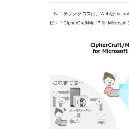
NTTテクノクロスは、Web版Outl
ビス「CipherCraft/Mail 7 for Mi