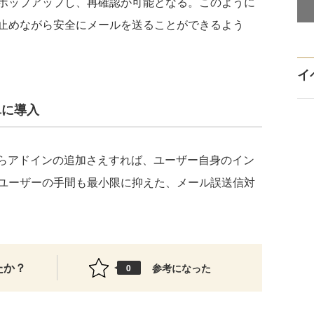
ポップアップし、再確認が可能となる。このように
止めながら安全にメールを送ることができるよう
イ
簡単に導入
理画面からアドインの追加さえすれば、ユーザー自身のイン
ユーザーの手間も最小限に抑えた、メール誤送信対
たか？
参考になった
0