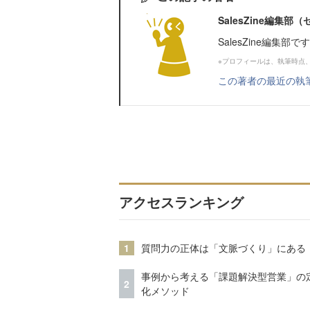
SalesZine編集
SalesZine編集部
※プロフィールは、執筆時点
この著者の最近の執
アクセスランキング
1
質問力の正体は「文脈づくり」にある
事例から考える「課題解決型営業」の
2
化メソッド