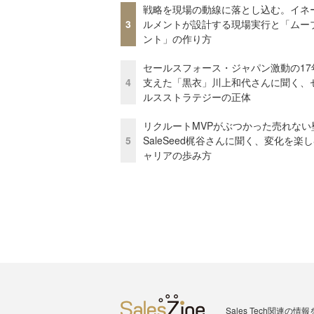
戦略を現場の動線に落とし込む。イネ
3
ルメントが設計する現場実行と「ムー
ント」の作り方
セールスフォース・ジャパン激動の17
4
支えた「黒衣」川上和代さんに聞く、
ルスストラテジーの正体
リクルートMVPがぶつかった売れない
5
SaleSeed梶谷さんに聞く、変化を楽
ャリアの歩み方
Sales Tech関