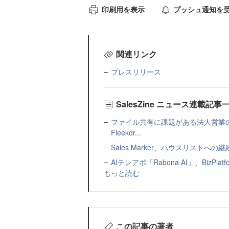
印刷用を表示
プッシュ通知を
関連リンク
プレスリリース
SalesZine ニュース連載記事
ファイル共有に課題がある法人営業
Fleekdr...
Sales Marker、ハウスリスト
AIテレアポ「Rabona AI」、BizP
もっと読む
この記事の著者