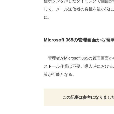
信ボタンを押したタイミングで画面が
して、メール送信者の負担を最小限に
に。
Microsoft 365の管理画面から
管理者がMicrosoft 365の管
ストール作業は不要。導入時における
策が可能となる。
この記事は参考になりまし