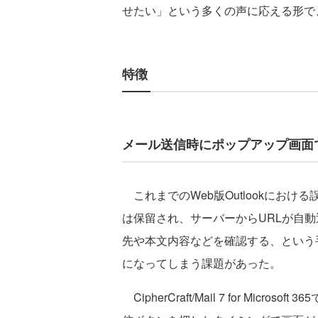
せたい」という多くの声に応える形で
特徴
メール送信時にポップアップ画面
これまでのWeb版Outlookにお
は保留され、サーバーからURLが自動
先や本文内容などを確認する、という
になってしまう課題があった。
CipherCraft/Mail 7 for Mi