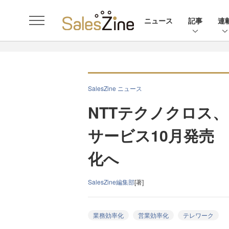
ニュース
記事
連
SalesZine ニュース
NTTテクノクロス
サービス10月発売 
化へ
SalesZine編集部
[著]
業務効率化
営業効率化
テレワーク