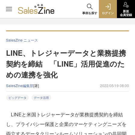
新規
事例を探す
ログイン
会員登録
SalesZine ニュース
LINE、トレジャーデータと業務提携
契約を締結 「LINE」活用促進のた
めの連携を強化
SalesZine編集部
[著]
2022/05/19 08:00
ビッグデータ
データ活用
LINEと米国トレジャーデータが業務提携契約を締結
し、プライバシー保護と企業のマーケティングニーズを
両立するデータクリーンルームソリューションの共同開