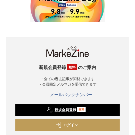
新規会員登録
のご案内
無料
・全ての過去記事が閲覧できます
・会員限定メルマガを受信できます
メールバックナンバー
新規会員登録
無料
ログイン