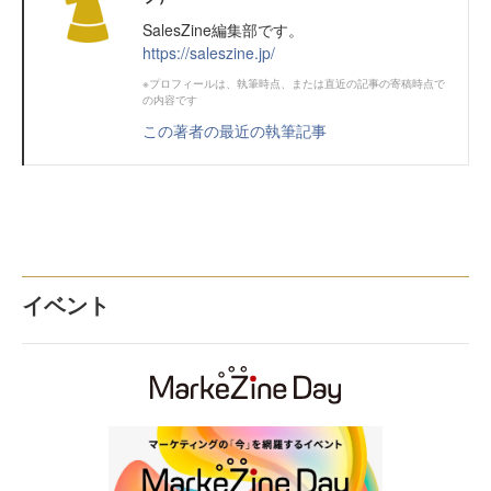
SalesZine編集部です。
https://saleszine.jp/
※プロフィールは、執筆時点、または直近の記事の寄稿時点で
の内容です
この著者の最近の執筆記事
イベント