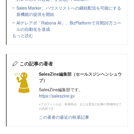
Sales Marker、ハウスリストへの継続配信を可能にする
新機能の提供を開始
AIテレアポ「Rabona AI」、BizPlatformで月間20万コー
ルの自動化を達成
もっと読む
この記事の著者
SalesZine編集部（セールスジンヘンシュウ
ブ）
SalesZine編集部です。
https://saleszine.jp/
※プロフィールは、執筆時点、または直近の記事の寄稿時点で
の内容です
この著者の最近の執筆記事