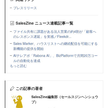
プレスリリース
SalesZine ニュース連載記事一覧
ファイル共有に課題がある法人営業の約4割が「顧客へ
のレスポンス遅延」を実感／Fleekdr...
Sales Marker、ハウスリストへの継続配信を可能にする
新機能の提供を開始
AIテレアポ「Rabona AI」、BizPlatformで月間20万コー
ルの自動化を達成
もっと読む
この記事の著者
SalesZine編集部（セールスジンヘンシュウ
ブ）