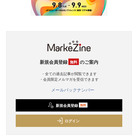
新規会員登録
のご案内
無料
・全ての過去記事が閲覧できます
・会員限定メルマガを受信できます
メールバックナンバー
新規会員登録
無料
ログイン