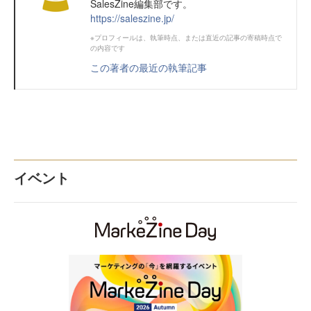
SalesZine編集部です。
https://saleszine.jp/
※プロフィールは、執筆時点、または直近の記事の寄稿時点で
の内容です
この著者の最近の執筆記事
イベント