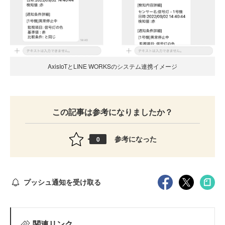
AxisIoTとLINE WORKSのシステム連携イメージ
この記事は参考になりましたか？
参考になった
0
プッシュ通知を受け取る
関連リンク