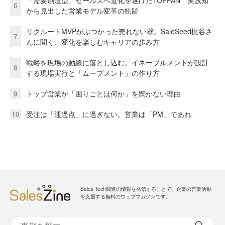
6
から見出した営業モデル変革の軌跡
リクルートMVPがぶつかった売れない壁。SaleSeed梶谷さ
7
んに聞く、変化を楽しむキャリアの歩み方
戦略を現場の動線に落とし込む。イネーブルメントが設計
8
する現場実行と「ムーブメント」の作り方
9
トップ営業が「困りごとは何か」を聞かない理由
10
受注は「通過点」に過ぎない。営業は「PM」であれ
Sales Tech関連の情報を発信することで、企業の営業活動
を支援する無料のウェブマガジンです。