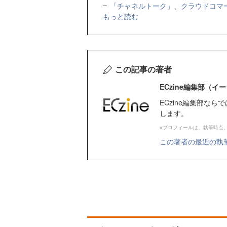
「チャネルトーク」、クラウドコマー
もっと読む
この記事の著者
ECzine編集部（
ECzine編集部な
します。
※プロフィールは、執筆時点
この著者の最近の執