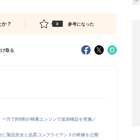
たか？
参考になった
0
受け取る
、一方で約9割が検索エンジンで追加検証を実施／
向けに製品安全と品質コンプライアンスの研修を公開