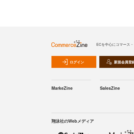
ECを中心にコマース
ログイン
新規会員登
MarkeZine
SalesZine
翔泳社のWebメディア