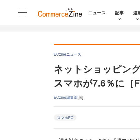
ニュース
記事
連
ECzineニュース
ネットショッピン
スマホが7.6％に［Fa
ECzine編集部
[著]
スマホEC