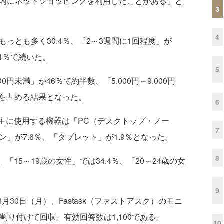
内にネットショッピングを利用したことがある」と
3
4
っとも多く30.4％、「2～3週間に1回程度」が
.4％で続いた。
5
円未満」が46％で約半数、「5,000円～9,000円
割を占める結果となった。
6
に使用する機器は「PC（デスクトップ・ノー
7
」が7.6％、「タブレット」が1.9％となった。
8
5～19歳の女性」では34.4％、「20～24歳の女
9
月30日（月）、Fastask（ファストアスク）のモニ
割り付けて回収。有効回答数は1,100である。
10