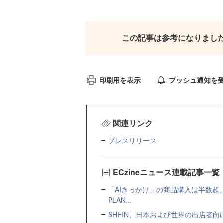
この記事は参考になりまし
印刷用を表示
プッシュ通知を
関連リンク
プレスリリース
ECzineニュース連載記事一覧
「AIきっかけ」の商品購入は半数超
PLAN...
SHEIN、日本および世界の出店者