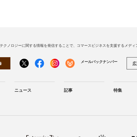
・テクノロジーに関する情報を発信することで、コマースビジネスを支援するメディ
メールバックナンバー
広
録
ニュース
記事
特集