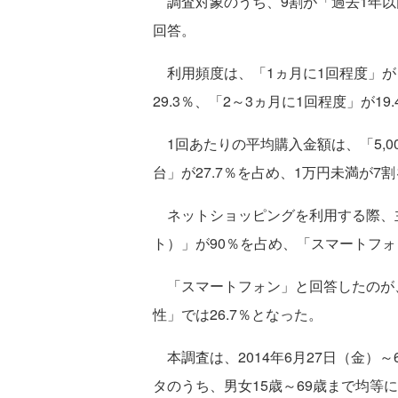
調査対象のうち、9割が「過去1年以
回答。
利用頻度は、「1ヵ月に1回程度」がも
29.3％、「2～3ヵ月に1回程度」が19
1回あたりの平均購入金額は、「5,000
台」が27.7％を占め、1万円未満が7
ネットショッピングを利用する際、主
ト）」が90％を占め、「スマートフォン
「スマートフォン」と回答したのが、「1
性」では26.7％となった。
本調査は、2014年6月27日（金）～6
タのうち、男女15歳～69歳まで均等に