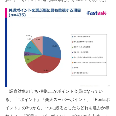
調査対象のうち7割以上がポイント会員になってい
る、「Tポイント」「楽天スーパーポイント」「Pontaポ
イント」の3つから、1つに絞るとしたらどれを選ぶか尋
ねると、「楽天スーパーポイント」が42.2％を占め、ト