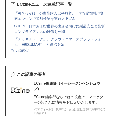
ECzineニュース連載記事一覧
「AIきっかけ」の商品購入は半数超、一方で約9割が検
索エンジンで追加検証を実施／ PLAN...
SHEIN、日本および世界の出店者向けに製品安全と品質
コンプライアンスの研修を公開
「チャネルトーク」、クラウドコマースプラットフォー
ム「EBISUMART」と連携開始
もっと読む
この記事の著者
ECzine編集部（イーシージンヘンシュウ
ブ）
ECzine編集部ならではの視点で、マーケタ
ーの皆さんに情報をお伝えいたします。
※プロフィールは、執筆時点、または直近の記事の寄稿時点で
の内容です