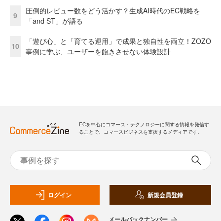
圧倒的レビュー数をどう活かす？生成AI時代のEC戦略を
9
「and ST」が語る
「遊び心」と「育てる運用」で成果と独自性を両立！ZOZO
10
事例に学ぶ、ユーザーを飽きさせない体験設計
ECを中心にコマース・テクノロジーに関する情報を発信す
ることで、コマースビジネスを支援するメディアです。
ログイン
新規会員登録
メールバックナンバー