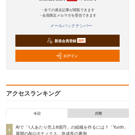
・全ての過去記事が閲覧できます
・会員限定メルマガを受信できます
メールバックナンバー
新規会員登録
無料
ログイン
アクセスランキング
今日
月間
AIで「1人あたり売上8億円」の組織を作るには？「Yunth」
1
展開のAiロボティクス、急成長の裏側