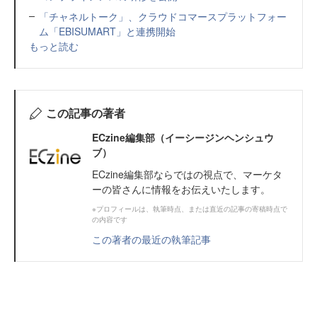
「チャネルトーク」、クラウドコマースプラットフォー
ム「EBISUMART」と連携開始
もっと読む
この記事の著者
ECzine編集部（イーシージンヘンシュウ
ブ）
ECzine編集部ならではの視点で、マーケタ
ーの皆さんに情報をお伝えいたします。
※プロフィールは、執筆時点、または直近の記事の寄稿時点で
の内容です
この著者の最近の執筆記事