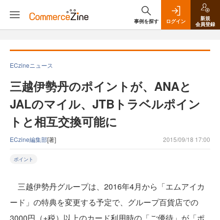
新規
事例を探す
ログイン
会員登録
ECzineニュース
三越伊勢丹のポイントが、ANAと
JALのマイル、JTBトラベルポイン
トと相互交換可能に
ECzine編集部
[著]
2015/09/18 17:00
ポイント
三越伊勢丹グループは、2016年4月から「エムアイカ
ード」の特典を変更する予定で、グループ百貨店での
3000円（+税）以上のカード利用時の「ご優待」が「ポ