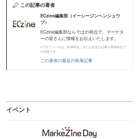
この記事の著者
ECzine編集部（イーシージンヘンシュウ
ブ）
ECzine編集部ならではの視点で、マーケタ
ーの皆さんに情報をお伝えいたします。
※プロフィールは、執筆時点、または直近の記事の寄稿時点で
の内容です
この著者の最近の執筆記事
イベント