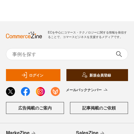
ECを中心にコマース・テクノロジーに関する情報を発信す
ることで、コマースビジネスを支援するメディアです。
ログイン
新規会員登録
メールバックナンバー
広告掲載のご案内
記事掲載のご依頼
MarkeZine
SalesZine