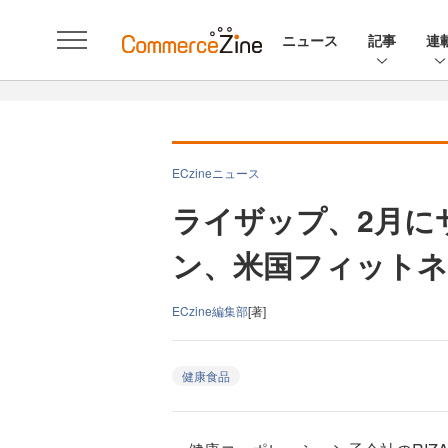
ニュース
記事
連
ECzineニュース
ライザップ、2月に
ン、米国フィットネ
ECzine編集部
[著]
健康食品