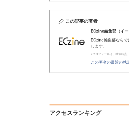
この記事の著者
ECzine編集部（
ECzine編集部な
します。
※プロフィールは、執筆時点
この著者の最近の執
アクセスランキング