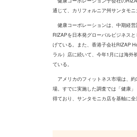
健康コーポレーション子会社のRIZAP
通じて、カリフォルニア州サンタモニ
健康コーポレーションは、中期経営計画
RIZAPを日本発グローバルビジネス
げている。また、香港子会社RIZAP H
ラル）店に続いて、今年1月には海外
ている。
アメリカのフィットネス市場は、約3
場。すでに実施した調査では「健康」
得ており、サンタモニカ店を基軸に全米