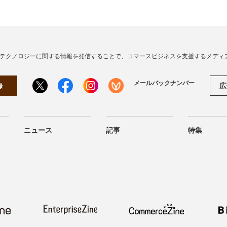
・テクノロジーに関する情報を発信することで、コマースビジネスを支援するメディ
メールバックナンバー
広
録
ニュース
記事
特集