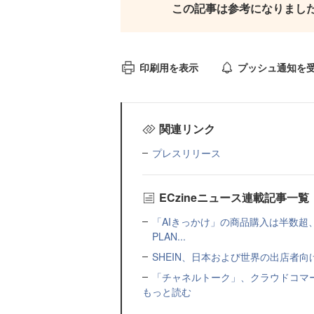
この記事は参考になりまし
印刷用を表示
プッシュ通知を
関連リンク
プレスリリース
ECzineニュース連載記事一覧
「AIきっかけ」の商品購入は半数超
PLAN...
SHEIN、日本および世界の出店者
「チャネルトーク」、クラウドコマー
もっと読む