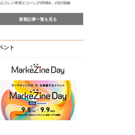
ルフレジ専用エコバッグORIBA」のEC戦略
新着記事一覧を見る
ベント