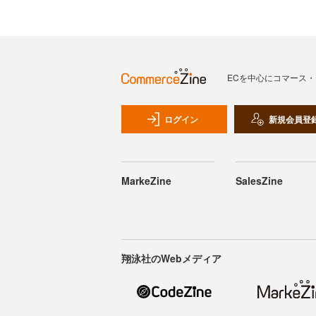
ECを中心にコマース
ログイン
新規会員登
MarkeZine
SalesZine
翔泳社のWebメディア