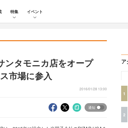
載
特集
イベント
サンタモニカ店をオープ
ア
ス市場に参入
2016/01/28 13:00
1
通知
2