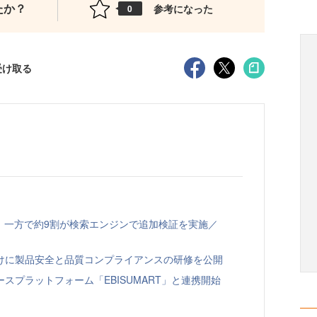
たか？
参考になった
0
受け取る
、一方で約9割が検索エンジンで追加検証を実施／
向けに製品安全と品質コンプライアンスの研修を公開
スプラットフォーム「EBISUMART」と連携開始