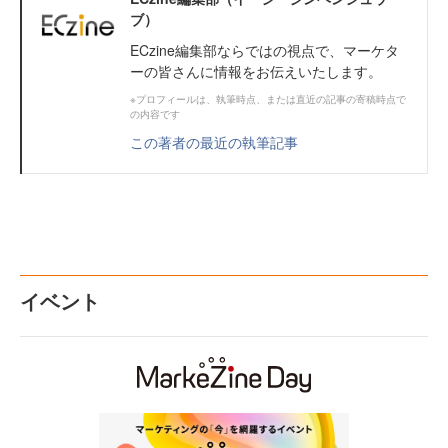
ブ）
ECzine編集部ならではの視点で、マーケタ
ーの皆さんに情報をお伝えいたします。
※プロフィールは、執筆時点、または直近の記事の寄稿時点で
の内容です
この著者の最近の執筆記事
イベント