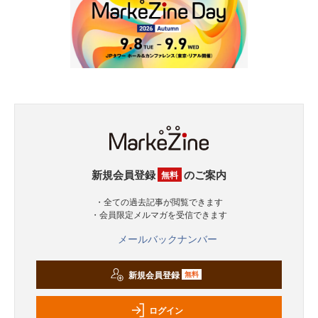
新規会員登録
のご案内
無料
・全ての過去記事が閲覧できます
・会員限定メルマガを受信できます
メールバックナンバー
新規会員登録
無料
ログイン