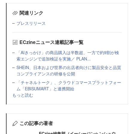
関連リンク
プレスリリース
ECzineニュース連載記事一覧
「AIきっかけ」の商品購入は半数超、一方で約9割が検
索エンジンで追加検証を実施／ PLAN...
SHEIN、日本および世界の出店者向けに製品安全と品質
コンプライアンスの研修を公開
「チャネルトーク」、クラウドコマースプラットフォー
ム「EBISUMART」と連携開始
もっと読む
この記事の著者
ECzine編集部（イーシージンヘンシュウ