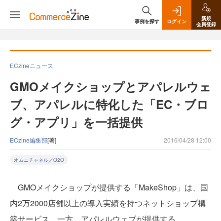
新規
事例を探す
ログイン
会員登録
ECzineニュース
GMOメイクショップとアパレルウェ
ブ、アパレルに特化した「EC・ブロ
グ・アプリ」を一括提供
ECzine編集部
[著]
2016/04/28 12:00
オムニチャネル／O2O
GMOメイクショップが提供する「MakeShop」は、国
内2万2000店舗以上の導入実績を持つネットショップ構
築サービス。一方、アパレルウェブが提供する