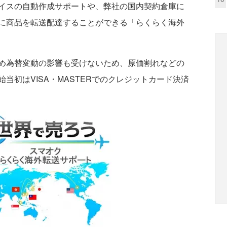
イスの自動作成サポートや、弊社の国内契約倉庫に
に商品を転送配達することができる「らくらく海外
め為替変動の影響も受けないため、原価割れなどの
当初はVISA・MASTERでのクレジットカード決済