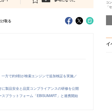
コン
「セ
受け取る
イ
、一方で約9割が検索エンジンで追加検証を実施／
向けに製品安全と品質コンプライアンスの研修を公開
スプラットフォーム「EBISUMART」と連携開始