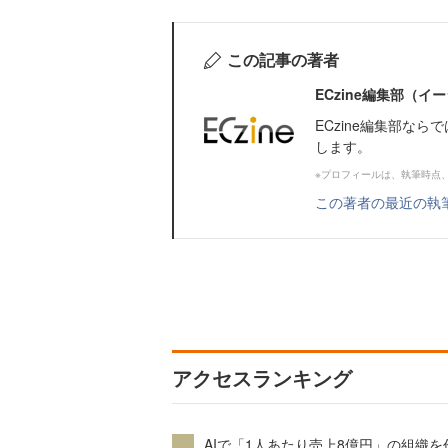
この記事の著者
ECzine編集部（
ECzine編集部な
します。
※プロフィールは、執筆時点
この著者の最近の執
アクセスランキング
AIで「1人あたり売上8億円」の組織を