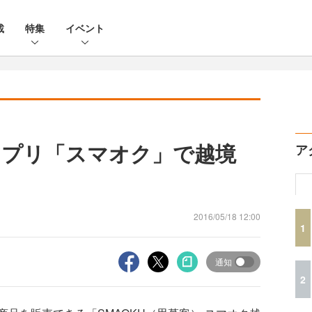
載
特集
イベント
アプリ「スマオク」で越境
ア
2016/05/18 12:00
1
通知
2