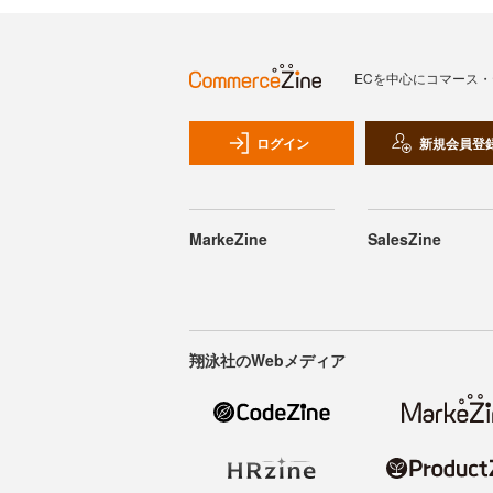
ECを中心にコマース
ログイン
新規会員登
MarkeZine
SalesZine
翔泳社のWebメディア