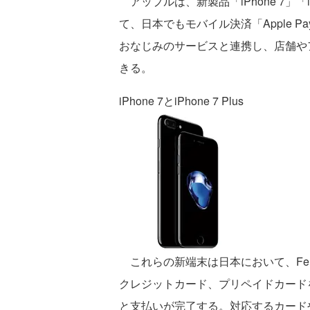
アップルは、新製品「iPhone 7」「iPhone
て、日本でもモバイル決済「Apple P
おなじみのサービスと連携し、店舗や
きる。
iPhone 7とiPhone 7 Plus
これらの新端末は日本において、FeliC
クレジットカード、プリペイドカードを
と支払いが完了する。対応するカード