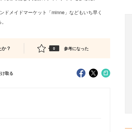
ンドメイドマーケット「minne」などもいち早く
る。
たか？
参考になった
0
受け取る