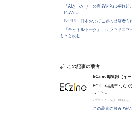
「AIきっかけ」の商品購入は半数超
PLAN...
SHEIN、日本および世界の出店者
「チャネルトーク」、クラウドコマー
もっと読む
この記事の著者
ECzine編集部（
ECzine編集部な
します。
※プロフィールは、執筆時点
この著者の最近の執