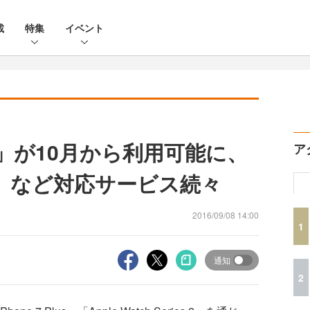
載
特集
イベント
ay」が10月から利用可能に、
ア
ne」など対応サービス続々
2016/09/08 14:00
1
通知
2