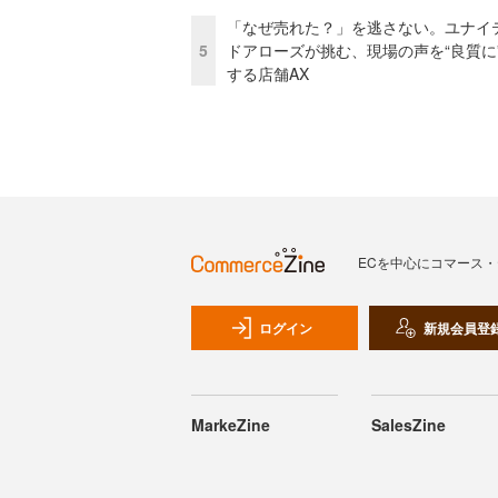
「なぜ売れた？」を逃さない。ユナイ
5
ドアローズが挑む、現場の声を“良質に
する店舗AX
ECを中心にコマース
ログイン
新規会員登
MarkeZine
SalesZine