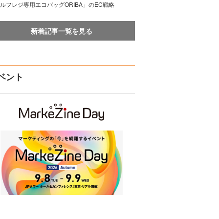
ルフレジ専用エコバッグORIBA」のEC戦略
新着記事一覧を見る
ベント