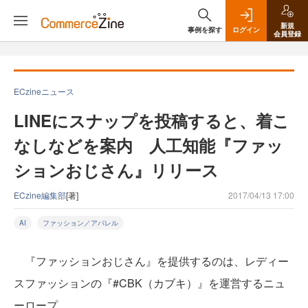
新規
事例を探す
ログイン
会員登録
ECzineニュース
LINEにスナップを投稿すると、着こ
なしなどを案内 人工知能『ファッ
ションおじさん』リリース
ECzine編集部
[著]
2017/04/13 17:00
AI
ファッション／アパレル
『ファッションおじさん』を提供するのは、レディー
スファッションの『#CBK（カブキ）』を運営するニュ
ーロープ。