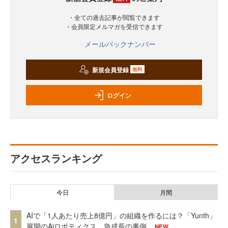
・全ての過去記事が閲覧できます
・会員限定メルマガを受信できます
メールバックナンバー
新規会員登録
無料
ログイン
アクセスランキング
今日
月間
AIで「1人あたり売上8億円」の組織を作るには？「Yunth」
1
展開のAiロボティクス、急成長の裏側
NEW