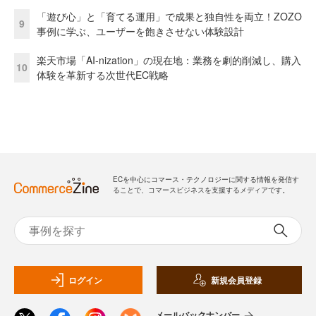
「遊び心」と「育てる運用」で成果と独自性を両立！ZOZO
9
事例に学ぶ、ユーザーを飽きさせない体験設計
楽天市場「AI-nization」の現在地：業務を劇的削減し、購入
10
体験を革新する次世代EC戦略
ECを中心にコマース・テクノロジーに関する情報を発信す
ることで、コマースビジネスを支援するメディアです。
ログイン
新規会員登録
メールバックナンバー