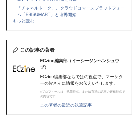
「チャネルトーク」、クラウドコマースプラットフォー
ム「EBISUMART」と連携開始
もっと読む
この記事の著者
ECzine編集部（イーシージンヘンシュウ
ブ）
ECzine編集部ならではの視点で、マーケタ
ーの皆さんに情報をお伝えいたします。
※プロフィールは、執筆時点、または直近の記事の寄稿時点で
の内容です
この著者の最近の執筆記事