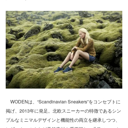
WODENは、“Scandinavian Sneakers”をコンセプトに
掲げ、2013年に発足。北欧スニーカーの特徴であるシン
プルなミニマルデザインと機能性の両立を継承しつつ、