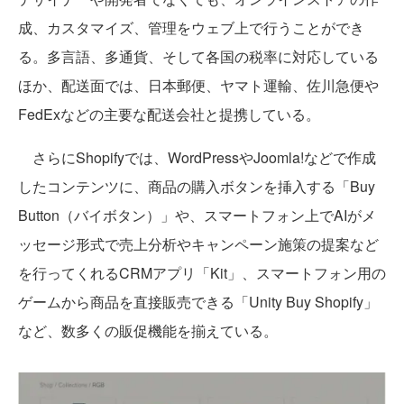
成、カスタマイズ、管理をウェブ上で行うことができ
る。多言語、多通貨、そして各国の税率に対応している
ほか、配送面では、日本郵便、ヤマト運輸、佐川急便や
FedExなどの主要な配送会社と提携している。
さらにShopifyでは、WordPressやJoomla!などで作成
したコンテンツに、商品の購入ボタンを挿入する「Buy
Button（バイボタン）」や、スマートフォン上でAIがメ
ッセージ形式で売上分析やキャンペーン施策の提案など
を行ってくれるCRMアプリ「Kit」、スマートフォン用の
ゲームから商品を直接販売できる「Unity Buy Shopify」
など、数多くの販促機能を揃えている。