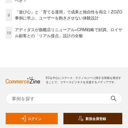
べき？
「遊び心」と「育てる運用」で成果と独自性を両立！ZOZO
9
事例に学ぶ、ユーザーを飽きさせない体験設計
アディダスが旗艦店リニューアル×CRM戦略で好調。ロイヤ
10
ル顧客との「リアル接点」設計の全貌
ECを中心にコマース・テクノロジーに関する情報を発信す
ることで、コマースビジネスを支援するメディアです。
ログイン
新規会員登録