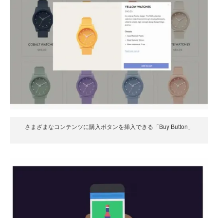
さまざまなコンテンツに購入ボタンを挿入できる「Buy Button」