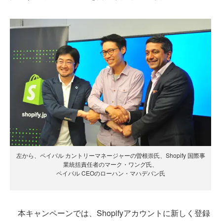
左から、ペイパル カントリーマネージャーの曽根崇氏、Shopify 国際事
業統括責任者のマーク・ワング氏、
ペイパル CEOのローハン・マハデバン氏
本キャンペーンでは、Shopifyアカウントに新しく登録