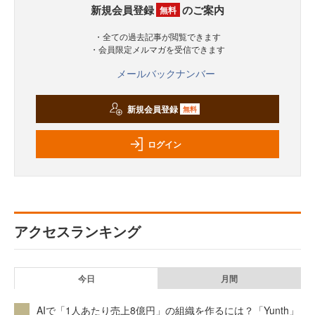
新規会員登録
のご案内
無料
・全ての過去記事が閲覧できます
・会員限定メルマガを受信できます
メールバックナンバー
新規会員登録
無料
ログイン
アクセスランキング
今日
月間
AIで「1人あたり売上8億円」の組織を作るには？「Yunth」