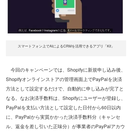
スマートフォン上でAIによるCRMを活用できるアプリ「Kit」
今回のキャンペーンでは、Shopifyに新規申し込み後、
Shopifyオンラインストアの管理画面上でPayPalを決済
方法として設定するだけで、自動的に申し込みが完了と
なる。なお決済手数料は、Shopifyにユーザーが登録し、
PayPalを支払い方法として設定した日付から60日以内
に、PayPalから実質かかった決済手数料分（キャンセ
ル、返金を差し引いた正味分）が事業者のPayPalアカウ