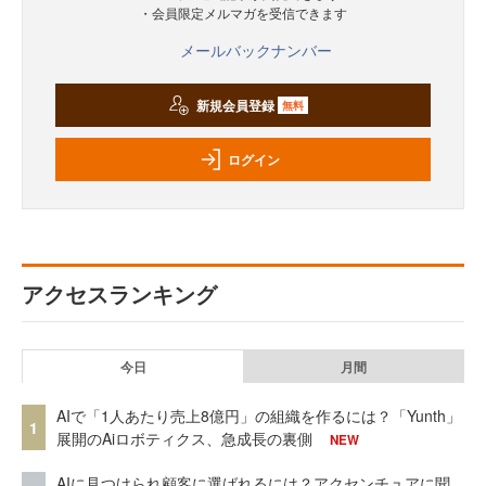
・会員限定メルマガを受信できます
メールバックナンバー
新規会員登録
無料
ログイン
アクセスランキング
今日
月間
AIで「1人あたり売上8億円」の組織を作るには？「Yunth」
1
展開のAiロボティクス、急成長の裏側
NEW
AIに見つけられ顧客に選ばれるには？アクセンチュアに聞