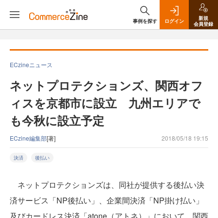
新規
事例を探す
ログイン
会員登録
ECzineニュース
ネットプロテクションズ、関西オフ
ィスを京都市に設立 九州エリアで
も今秋に設立予定
ECzine編集部
[著]
2018/05/18 19:15
決済
後払い
ネットプロテクションズは、同社が提供する後払い決
済サービス「NP後払い」、企業間決済「NP掛け払い」
及びカードレス決済「atone（アトネ）」において、関西