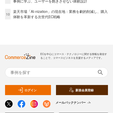
事例に学ぶ、ユーザーを飽きさせない体験設計
楽天市場「AI-nization」の現在地：業務を劇的削減し、購入
10
体験を革新する次世代EC戦略
ECを中心にコマース・テクノロジーに関する情報を発信す
ることで、コマースビジネスを支援するメディアです。
ログイン
新規会員登録
メールバックナンバー