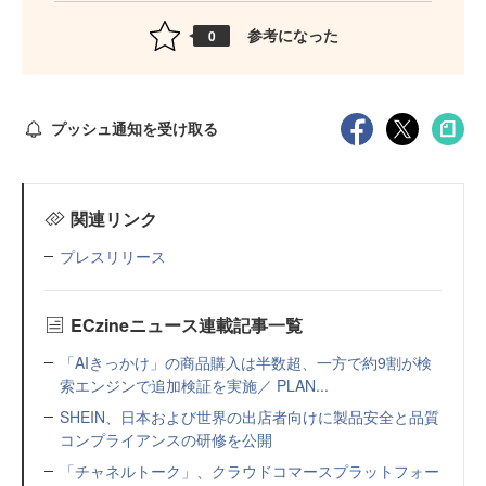
参考になった
0
プッシュ通知を受け取る
関連リンク
プレスリリース
ECzineニュース連載記事一覧
「AIきっかけ」の商品購入は半数超、一方で約9割が検
索エンジンで追加検証を実施／ PLAN...
SHEIN、日本および世界の出店者向けに製品安全と品質
コンプライアンスの研修を公開
「チャネルトーク」、クラウドコマースプラットフォー