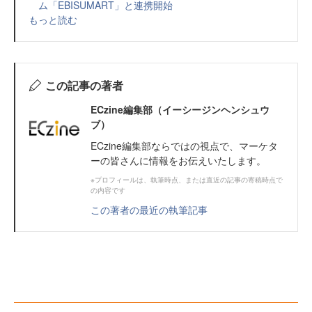
ム「EBISUMART」と連携開始
もっと読む
この記事の著者
ECzine編集部（イーシージンヘンシュウ
ブ）
ECzine編集部ならではの視点で、マーケタ
ーの皆さんに情報をお伝えいたします。
※プロフィールは、執筆時点、または直近の記事の寄稿時点で
の内容です
この著者の最近の執筆記事