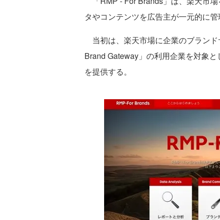
「RMP - For Brands」は、
タやコンテンツを広告主が一元的に管
当初は、楽天市場に企業のブランドサ
Brand Gateway」の利用企業を対象とし、D
を提供する。