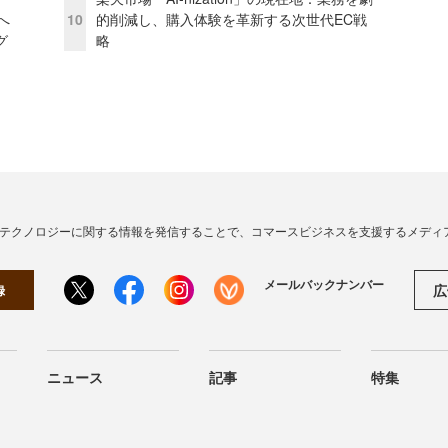
模へ
10
的削減し、購入体験を革新する次世代EC戦
グ
略
・テクノロジーに関する情報を発信することで、コマースビジネスを支援するメディ
メールバックナンバー
広
録
ニュース
記事
特集