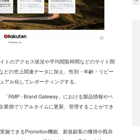
ランドサイトのアクセス状況や平均閲覧時間などのサイト関
などの売上関連データに加え、性別・年齢・リピー
ジュアル化してレポーティングする。
は、「RMP - Brand Gateway」における製品情報やペ
企業側でリアルタイムに更新、管理することができ
施できるPromotion機能、新規顧客の獲得や既存