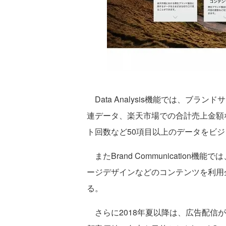
Data Analysis機能では、ブ
連データ、楽天市場での合計売上金額
ト回数など50項目以上のデータをビ
またBrand Communication機能で
ージデザインなどのコンテンツを利用
る。
さらに2018年夏以降は、広告配信が実