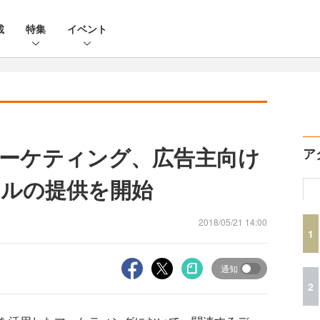
載
特集
イベント
ーケティング、広告主向け
ア
ルの提供を開始
2018/05/21 14:00
1
通知
2