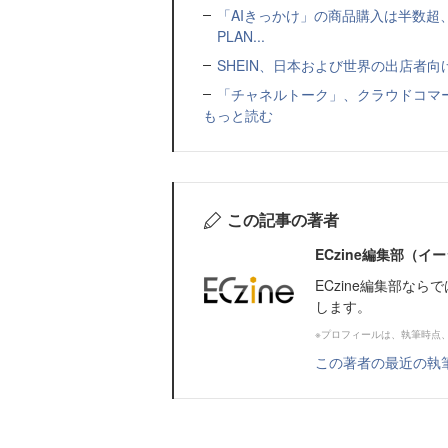
「AIきっかけ」の商品購入は半数超
PLAN...
SHEIN、日本および世界の出店者
「チャネルトーク」、クラウドコマー
もっと読む
この記事の著者
ECzine編集部（
ECzine編集部な
します。
※プロフィールは、執筆時点
この著者の最近の執