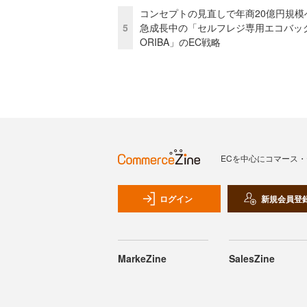
コンセプトの見直しで年商20億円規
5
急成長中の「セルフレジ専用エコバッ
ORIBA」のEC戦略
ECを中心にコマース
ログイン
新規会員登
MarkeZine
SalesZine