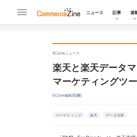
ニュース
記事
連
ECzineニュース
楽天と楽天データマ
マーケティングツー
ECzine編集部
[著]
マーケティング
楽天
データ分析