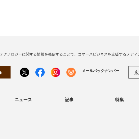
・テクノロジーに関する情報を発信することで、コマースビジネスを支援するメディ
メールバックナンバー
広
録
ニュース
記事
特集