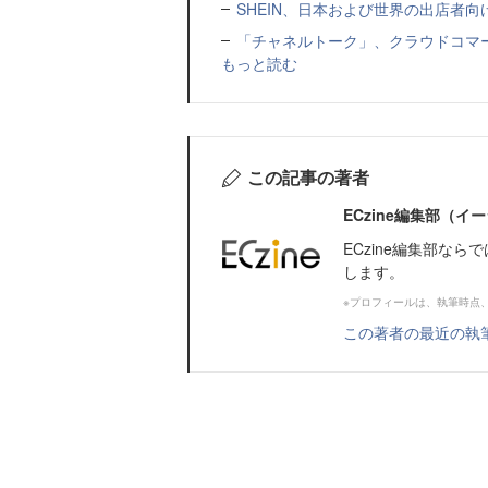
SHEIN、日本および世界の出店者
「チャネルトーク」、クラウドコマー
もっと読む
この記事の著者
ECzine編集部（
ECzine編集部な
します。
※プロフィールは、執筆時点
この著者の最近の執