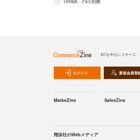
ORIBA」のEC戦略
ECを中心にコマース
ログイン
新規会員登
MarkeZine
SalesZine
翔泳社のWebメディア