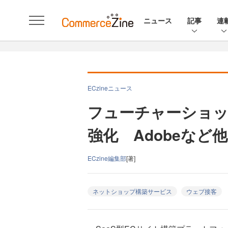
ニュース
記事
連
ECzineニュース
フューチャーショップ
強化 Adobeなど
ECzine編集部
[著]
ネットショップ構築サービス
ウェブ接客