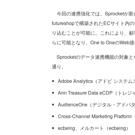
今回の連携強化では、Sprocket
futureshopで構築されたECサイト
り込むことが可能に。これにより、顧
らに可能となり、One to OneのWe
Sprocketのデータ連携機能の対
通り。
Adobe Analytics（アドビ システ
Arm Treasure Data eCDP（
AudienceOne（デジタル・ア
Cross-Channel Marketing Pl
ecbeing、メルカート（ecbeing）