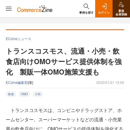
新規
事例を探す
ログイン
会員登録
ECzineニュース
トランスコスモス、流通・小売・飲
食店向けOMOサービス提供体制を強
化 製販一体OMO施策支援も
ECzine編集部
[著]
2020/01/21 15:00
飲食
OMO
小売
トランスコスモスは、コンビニやドラッグストア、ホ
ームセンター、スーパーマーケットなどの流通・小売業
界や飲食店向けに、OMOサービスの提供体制を強化する