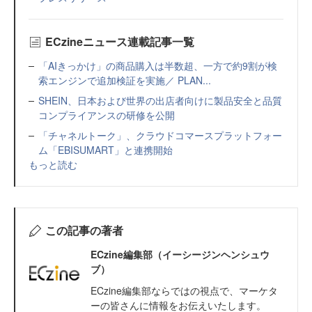
ECzineニュース連載記事一覧
「AIきっかけ」の商品購入は半数超、一方で約9割が検
索エンジンで追加検証を実施／ PLAN...
SHEIN、日本および世界の出店者向けに製品安全と品質
コンプライアンスの研修を公開
「チャネルトーク」、クラウドコマースプラットフォー
ム「EBISUMART」と連携開始
もっと読む
この記事の著者
ECzine編集部（イーシージンヘンシュウ
ブ）
ECzine編集部ならではの視点で、マーケタ
ーの皆さんに情報をお伝えいたします。