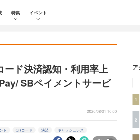
載
特集
イベント
コード決済認知・利用率上
ア
Pay/ SBペイメントサービ
1
2020/08/31 10:00
2
ント
QRコード
決済
キャッシュレス