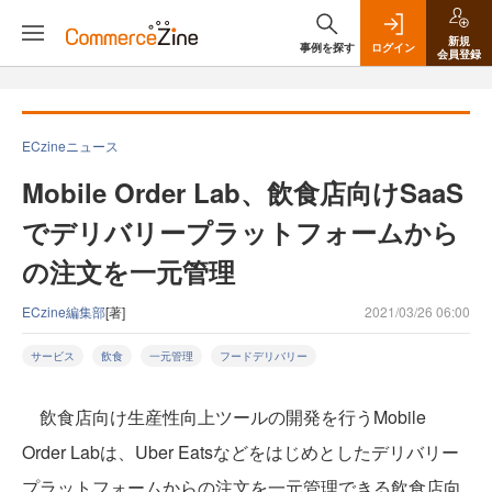
新規
事例を探す
ログイン
会員登録
ECzineニュース
Mobile Order Lab、飲食店向けSaaS
でデリバリープラットフォームから
の注文を一元管理
ECzine編集部
[著]
2021/03/26 06:00
サービス
飲食
一元管理
フードデリバリー
飲食店向け生産性向上ツールの開発を行うMobile
Order Labは、Uber Eatsなどをはじめとしたデリバリー
プラットフォームからの注文を一元管理できる飲食店向