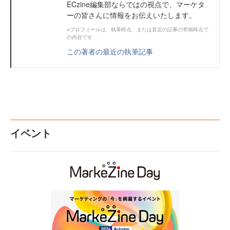
ECzine編集部ならではの視点で、マーケタ
ーの皆さんに情報をお伝えいたします。
※プロフィールは、執筆時点、または直近の記事の寄稿時点で
の内容です
この著者の最近の執筆記事
イベント