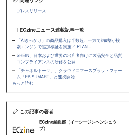
関連リンク
プレスリリース
ECzineニュース連載記事一覧
「AIきっかけ」の商品購入は半数超、一方で約9割が検
索エンジンで追加検証を実施／ PLAN...
SHEIN、日本および世界の出店者向けに製品安全と品質
コンプライアンスの研修を公開
「チャネルトーク」、クラウドコマースプラットフォー
ム「EBISUMART」と連携開始
もっと読む
この記事の著者
ECzine編集部（イーシージンヘンシュウ
ブ）