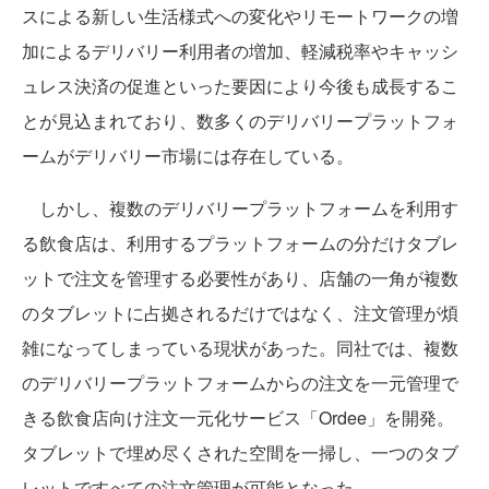
スによる新しい生活様式への変化やリモートワークの増
加によるデリバリー利用者の増加、軽減税率やキャッシ
ュレス決済の促進といった要因により今後も成長するこ
とが見込まれており、数多くのデリバリープラットフォ
ームがデリバリー市場には存在している。
しかし、複数のデリバリープラットフォームを利用す
る飲食店は、利用するプラットフォームの分だけタブレ
ットで注文を管理する必要性があり、店舗の一角が複数
のタブレットに占拠されるだけではなく、注文管理が煩
雑になってしまっている現状があった。同社では、複数
のデリバリープラットフォームからの注文を一元管理で
きる飲食店向け注文一元化サービス「Ordee」を開発。
タブレットで埋め尽くされた空間を一掃し、一つのタブ
レットですべての注文管理が可能となった。