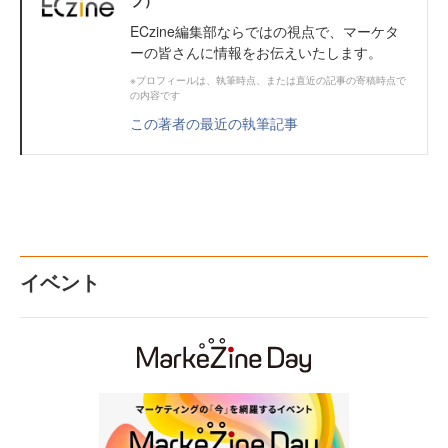
ECzine編集部ならではの視点で、マーケタ
ーの皆さんに情報をお伝えいたします。
※プロフィールは、執筆時点、または直近の記事の寄稿時点で
の内容です
この著者の最近の執筆記事
イベント