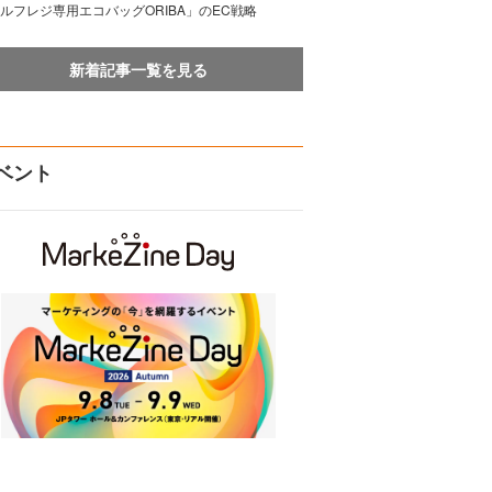
ルフレジ専用エコバッグORIBA」のEC戦略
新着記事一覧を見る
ベント