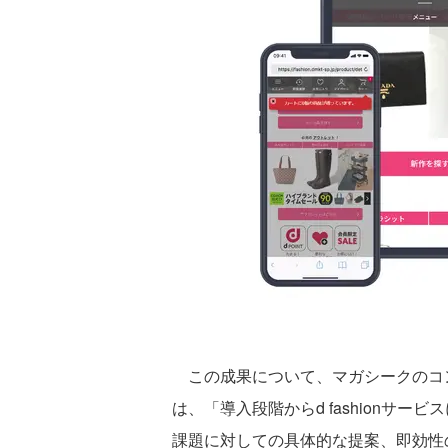
この成果について、マガシークのコ
は、「導入段階からd fashionサ
課題に対しての具体的な提案、即効性