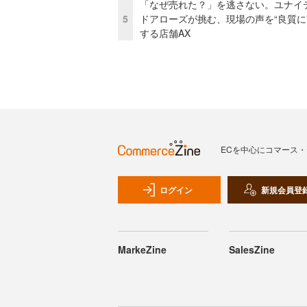
「なぜ売れた？」を逃さない。ユナイ
5
ドアローズが挑む、現場の声を“良質に
する店舗AX
ECを中心にコマース
ログイン
新規会員登
MarkeZine
SalesZine