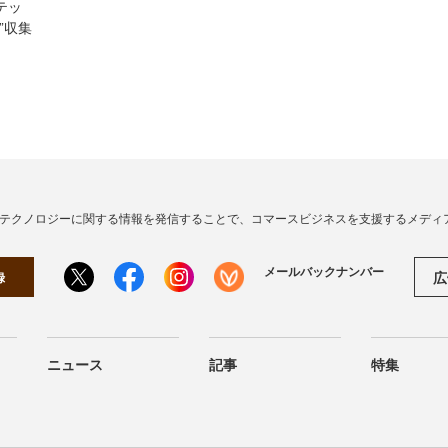
テッ
”収集
・テクノロジーに関する情報を発信することで、コマースビジネスを支援するメディ
メールバックナンバー
広
録
ニュース
記事
特集