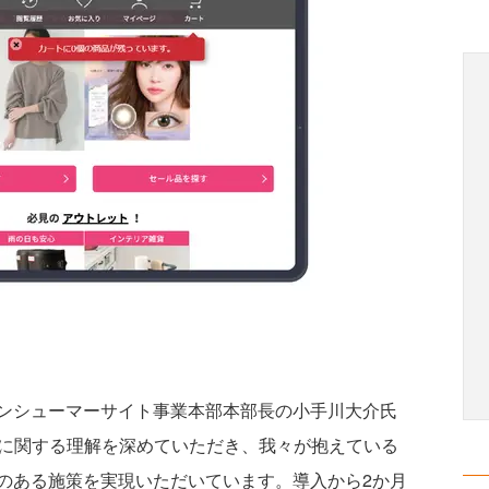
ンシューマーサイト事業本部本部長の小手川大介氏
ービスに関する理解を深めていただき、我々が抱えている
のある施策を実現いただいています。導入から2か月