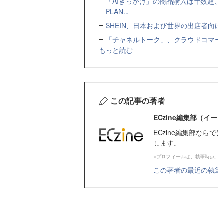
「AIきっかけ」の商品購入は半数超
PLAN...
SHEIN、日本および世界の出店者
「チャネルトーク」、クラウドコマー
もっと読む
この記事の著者
ECzine編集部（
ECzine編集部な
します。
※プロフィールは、執筆時点
この著者の最近の執