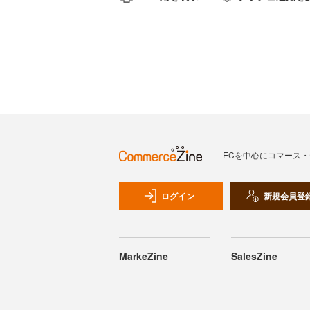
ECを中心にコマース
ログイン
新規会員登
MarkeZine
SalesZine