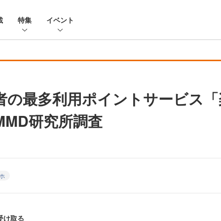
載
特集
イベント
者の最多利用ポイントサービス「
MMD研究所調査
ホ
受け取る