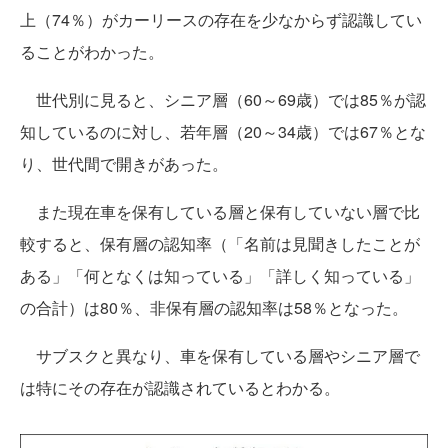
上（74％）がカーリースの存在を少なからず認識してい
ることがわかった。
世代別に見ると、シニア層（60～69歳）では85％が認
知しているのに対し、若年層（20～34歳）では67％とな
り、世代間で開きがあった。
また現在車を保有している層と保有していない層で比
較すると、保有層の認知率（「名前は見聞きしたことが
ある」「何となくは知っている」「詳しく知っている」
の合計）は80％、非保有層の認知率は58％となった。
サブスクと異なり、車を保有している層やシニア層で
は特にその存在が認識されているとわかる。