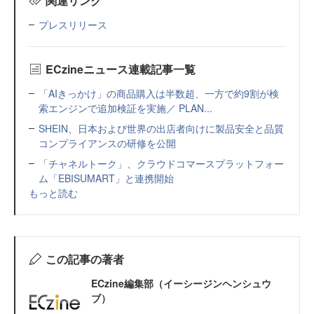
関連リンク
プレスリリース
ECzineニュース連載記事一覧
「AIきっかけ」の商品購入は半数超、一方で約9割が検
索エンジンで追加検証を実施／ PLAN...
SHEIN、日本および世界の出店者向けに製品安全と品質
コンプライアンスの研修を公開
「チャネルトーク」、クラウドコマースプラットフォー
ム「EBISUMART」と連携開始
もっと読む
この記事の著者
ECzine編集部（イーシージンヘンシュウ
ブ）