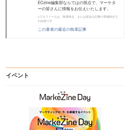
ECzine編集部ならではの視点で、マーケタ
ーの皆さんに情報をお伝えいたします。
※プロフィールは、執筆時点、または直近の記事の寄稿時点で
の内容です
この著者の最近の執筆記事
イベント