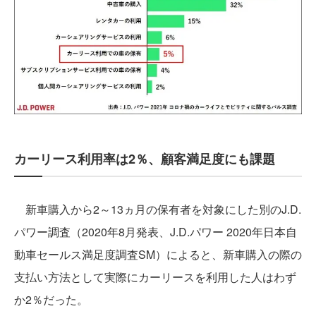
カーリース利用率は2％、顧客満足度にも課題
新車購入から2～13ヵ月の保有者を対象にした別のJ.D.
パワー調査（2020年8月発表、J.D.パワー 2020年日本自
動車セールス満足度調査SM）によると、新車購入の際の
支払い方法として実際にカーリースを利用した人はわず
か2％だった。​