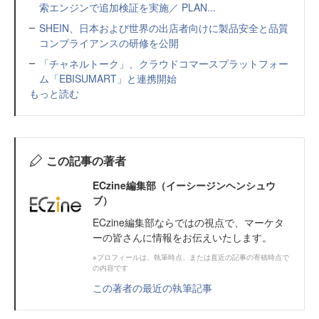
索エンジンで追加検証を実施／ PLAN...
SHEIN、日本および世界の出店者向けに製品安全と品質
コンプライアンスの研修を公開
「チャネルトーク」、クラウドコマースプラットフォー
ム「EBISUMART」と連携開始
もっと読む
この記事の著者
ECzine編集部（イーシージンヘンシュウ
ブ）
ECzine編集部ならではの視点で、マーケタ
ーの皆さんに情報をお伝えいたします。
※プロフィールは、執筆時点、または直近の記事の寄稿時点で
の内容です
この著者の最近の執筆記事