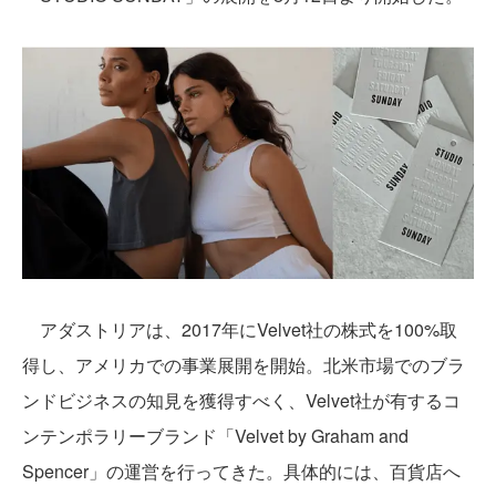
アダストリアは、2017年にVelvet社の株式を100%取
得し、アメリカでの事業展開を開始。北米市場でのブラ
ンドビジネスの知見を獲得すべく、Velvet社が有するコ
ンテンポラリーブランド「Velvet by Graham and
Spencer」の運営を行ってきた。具体的には、百貨店へ