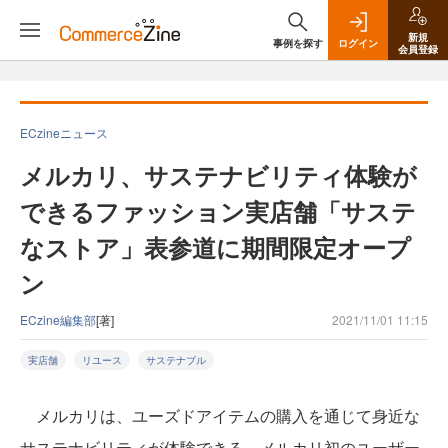
新規
事例を探す
ログイン
会員登録
ECzineニュース
メルカリ、サステナビリティ体験が
できるファッション実店舗「サステ
なストア」表参道に期間限定オープ
ン
ECzine編集部
[著]
2021/11/01 11:15
実店舗
リユース
サステナブル
メルカリは、ユーズドアイテムの購入を通じて身近な
サステナビリティが体験できる、メルカリ初のユーザー