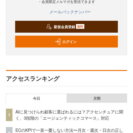
・会員限定メルマガを受信できます
メールバックナンバー
新規会員登録
無料
ログイン
アクセスランキング
今日
月間
AIに見つけられ顧客に選ばれるには？アクセンチュアに聞
1
く、3段階の「エージェンティックコマース」対応
ECのKPIで一喜一憂しない方法〜月次・週次・日次の正し