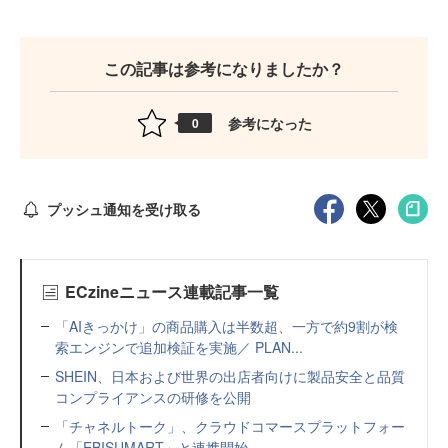
この記事は参考になりましたか？
参考になった
0
プッシュ通知を受け取る
ECzineニュース連載記事一覧
「AIきっかけ」の商品購入は半数超、一方で約9割が検
索エンジンで追加検証を実施／ PLAN...
SHEIN、日本および世界の出店者向けに製品安全と品質
コンプライアンスの研修を公開
「チャネルトーク」、クラウドコマースプラットフォー
ム「EBISUMART」と連携開始