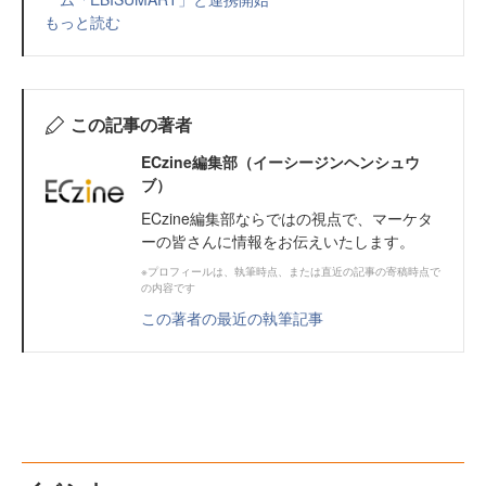
もっと読む
この記事の著者
ECzine編集部（イーシージンヘンシュウ
ブ）
ECzine編集部ならではの視点で、マーケタ
ーの皆さんに情報をお伝えいたします。
※プロフィールは、執筆時点、または直近の記事の寄稿時点で
の内容です
この著者の最近の執筆記事