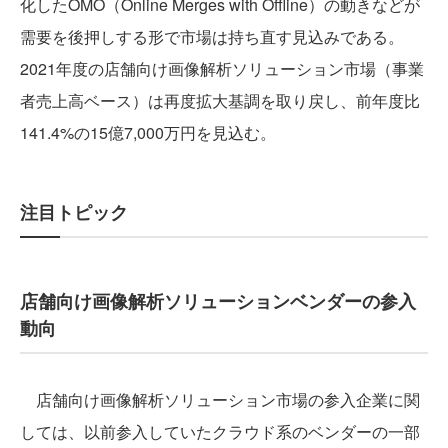
化したOMO（Online Merges with Offline）の動きなどが
需要を後押しする形で市場は持ち直す見込みである。
2021年度の店舗向け画像解析ソリューション市場（事業
者売上高ベース）は再度拡大基調を取り戻し、前年度比
141.4%の15億7,000万円を見込む。
注目トピック
店舗向け画像解析ソリューションベンダーの参入
動向
店舗向け画像解析ソリューション市場の参入企業に関
しては、以前参入していたクラウド系のベンダーの一部