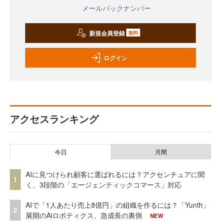
メールバックナンバー
新規会員登録
無料
ログイン
アクセスランキング
今日
月間
AIに見つけられ顧客に選ばれるには？アクセンチュアに聞
1
く、3段階の「エージェンティックコマース」対応
AIで「1人あたり売上8億円」の組織を作るには？「Yunth」
2
展開のAiロボティクス、急成長の裏側
NEW