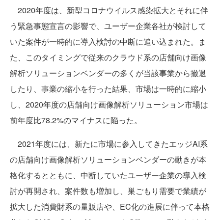
2020年度は、新型コロナウイルス感染拡大とそれに伴
う緊急事態宣言の影響で、ユーザー企業各社が検討して
いた案件が一時的に導入検討の中断に追い込まれた。ま
た、このタイミングで従来のクラウド系の店舗向け画像
解析ソリューションベンダーの多くが当該事業から撤退
したり、事業の縮小を行った結果、市場は一時的に縮小
し、2020年度の店舗向け画像解析ソリューション市場は
前年度比78.2%のマイナスに陥った。
2021年度には、新たに市場に参入してきたエッジAI系
の店舗向け画像解析ソリューションベンダーの動きが本
格化するとともに、中断していたユーザー企業の導入検
討が再開され、案件数も増加し、巣ごもり需要で業績が
拡大した消費財系の量販店や、EC化の進展に伴って本格