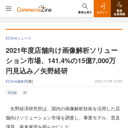
新規
事例を探す
ログイン
会員登録
ECzineニュース
2021年度店舗向け画像解析ソリュー
ション市場、141.4%の15億7,000万
円見込み／矢野経研
ECzine編集部
[著]
2021/11/04 12:50
実店舗
AI
矢野経済研究所は、国内の画像解析技術を活用した店
舗向けソリューション市場を調査し、事業モデル、普及
課題、将来展望を明らかにした。