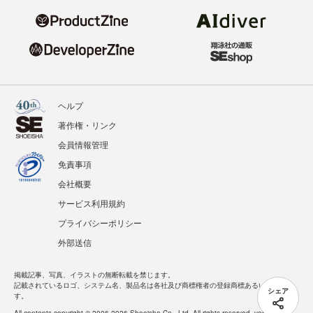
ヘルプ
著作権・リンク
会員情報管理
免責事項
会社概要
サービス利用規約
プライバシーポリシー
外部送信
掲載記事、写真、イラストの無断転載を禁じます。
記載されているロゴ、システム名、製品名は各社及び商標権者の登録商標あるいは商標で
シェア
す。