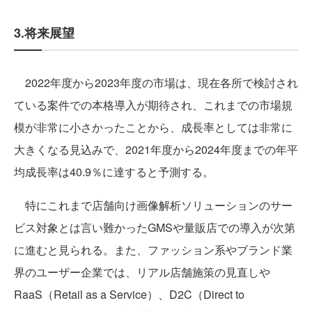
3.将来展望
2022年度から2023年度の市場は、現在各所で検討され
ている案件での本格導入が期待され、これまでの市場規
模が非常に小さかったことから、成長率としては非常に
大きくなる見込みで、2021年度から2024年度までの年平
均成長率は40.9％に達すると予測する。
特にこれまで店舗向け画像解析ソリューションのサー
ビス対象とは言い難かったGMSや量販店での導入が次第
に進むと見られる。また、ファッション系やブランド業
界のユーザー企業では、リアル店舗施策の見直しや
RaaS（Retail as a Service）、D2C（Direct to