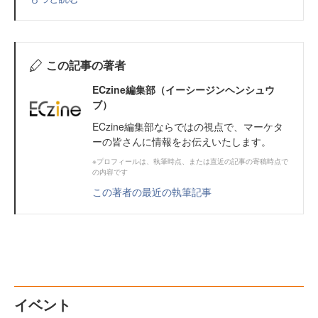
この記事の著者
ECzine編集部（イーシージンヘンシュウ
ブ）
ECzine編集部ならではの視点で、マーケタ
ーの皆さんに情報をお伝えいたします。
※プロフィールは、執筆時点、または直近の記事の寄稿時点で
の内容です
この著者の最近の執筆記事
イベント