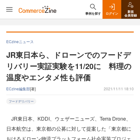
新規
事例を探す
ログイン
会員登録
ECzineニュース
JR東日本ら、ドローンでのフードデ
リバリー実証実験を11/20に 料理の
温度やエンタメ性も評価
ECzine編集部
[著]
2021/11/11 18:10
フードデリバリー
JR東日本、KDDI、ウェザーニューズ、Terra Drone、
日本航空は、東京都の公募に対して提案した「東京都に
おけるドローン物流プラットフォーム社会実装プロジェ