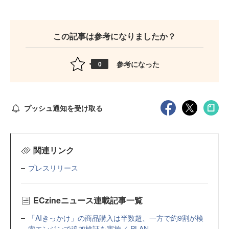
この記事は参考になりましたか？
参考になった
0
プッシュ通知を受け取る
関連リンク
プレスリリース
ECzineニュース連載記事一覧
「AIきっかけ」の商品購入は半数超、一方で約9割が検
索エンジンで追加検証を実施／ PLAN...