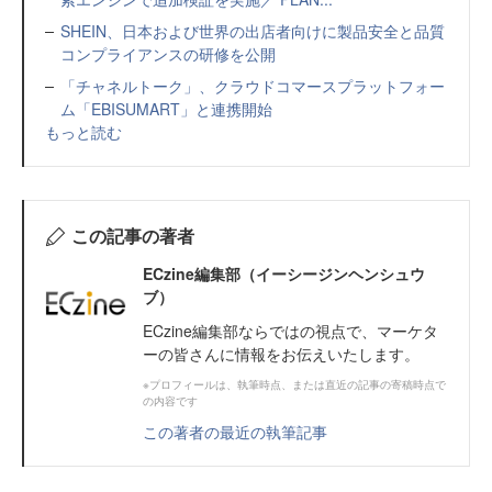
SHEIN、日本および世界の出店者向けに製品安全と品質
コンプライアンスの研修を公開
「チャネルトーク」、クラウドコマースプラットフォー
ム「EBISUMART」と連携開始
もっと読む
この記事の著者
ECzine編集部（イーシージンヘンシュウ
ブ）
ECzine編集部ならではの視点で、マーケタ
ーの皆さんに情報をお伝えいたします。
※プロフィールは、執筆時点、または直近の記事の寄稿時点で
の内容です
この著者の最近の執筆記事