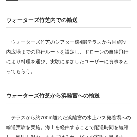
ウォーターズ竹芝内での輸送
ウォーターズ竹芝のシアター棟4階テラスから同施設
内広場までの飛行ルートを設定し、ドローンの自律飛行
により料理を運び、実験に参加したユーザーに食事をと
ってもらう。
ウォーターズ竹芝から浜離宮への輸送
テラスから約700m離れた浜離宮の水上バス発着場への
輸送実験を実施。海上を経由することで配送時間を短縮
し、料理を温かいまま届けるサービスの実現を目指す。