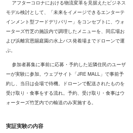
アフターコロナにおける物流変革を見据えたビジネス
モデル検討として、「未来をイメージできるエンターテ
インメント型フードデリバリー」をコンセプトに、ウォ
ーターズ竹芝の施設内で調理したメニューを、同広場お
よび浜離宮恩賜庭園の水上バス発着場までドローンで運
ぶ。
参加者募集に事前に応募・予約した近隣住民のユーザ
ーが実験に参加。ウェブサイト「JRE MALL」で事前予
約し、当日は会場で待機。ドローンで配送されたものを
受け取り・食事をする流れ。予約、受け取り・食事はウ
ォーターズ竹芝内での輸送のみ実施する。
実証実験の内容