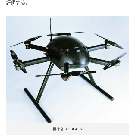
評価する。
機体名: ACSL-PF2