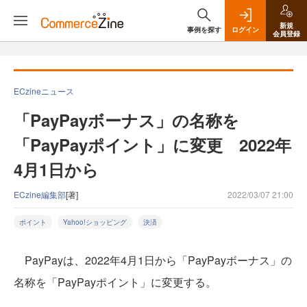
新規
事例を探す
ログイン
会員登録
ECzineニュース
「PayPayボーナス」の名称を
「PayPayポイント」に変更 2022年
4月1日から
ECzine編集部
[著]
2022/03/07 21:00
ポイント
Yahoo!ショッピング
決済
PayPayは、2022年4月1日から「PayPayボーナス」の
名称を「PayPayポイント」に変更する。