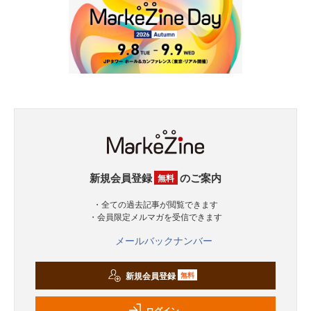
新規会員登録
のご案内
無料
・全ての過去記事が閲覧できます
・会員限定メルマガを受信できます
メールバックナンバー
新規会員登録
無料
ログイン