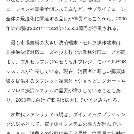
ューションや需要予測システムなど、サプライチェーン
全体の最適化に関連する品目が伸長することから、2030
年の市場は2021年比2.2倍の5,553億円が予測される。
最も市場規模の大きい決済端末・セルフ操作端末は、
非接触決済対応ニーズや少人数での業務対応ニーズが高
まり、フルセルフレジやセミセルフレジ、モバイルPOS
システムが伸長している。現在、消費者に新しい購買体
験を提供するタブレット端末付きショッピングカートや
レジレス決済システムの需要が増加していることもあ
り、2030年に向けて市場は拡大していくとみられる。
次世代ファシリティ市場は、ダイナミックプライシン
グの対応として、電子棚札システムの導入が進んでい
る。また、消費者の行動や来店者属性、従業員の行動や