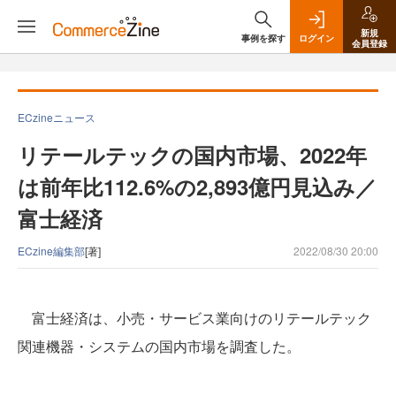
新規
事例を探す
ログイン
会員登録
ECzineニュース
リテールテックの国内市場、2022年
は前年比112.6%の2,893億円見込み／
富士経済
ECzine編集部
[著]
2022/08/30 20:00
富士経済は、小売・サービス業向けのリテールテック
関連機器・システムの国内市場を調査した。