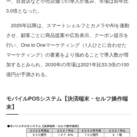
ー、百貨店など小売店舗での導入が進み、市場は前年比
3.0倍となった。
2025年以降は、スマートシェルフとカメラやAIを連動
させ、顧客ごとに商品提案や広告表示、クーポン提示を
行い、One to Oneマーケティング（1人ひとに合わせた
マーケティング）の要素をより強めることで導入数が増
加するとみられ、2030年の市場は2021年比33.3倍の100
億円が予測される。
モバイルPOSシステム【決済端末・セルフ操作端
末】