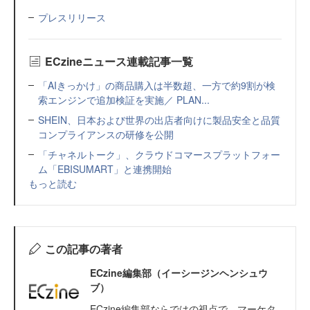
プレスリリース
ECzineニュース連載記事一覧
「AIきっかけ」の商品購入は半数超、一方で約9割が検
索エンジンで追加検証を実施／ PLAN...
SHEIN、日本および世界の出店者向けに製品安全と品質
コンプライアンスの研修を公開
「チャネルトーク」、クラウドコマースプラットフォー
ム「EBISUMART」と連携開始
もっと読む
この記事の著者
ECzine編集部（イーシージンヘンシュウ
ブ）
ECzine編集部ならではの視点で、マーケタ