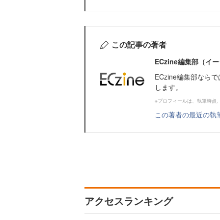
この記事の著者
ECzine編集部（
ECzine編集部な
します。
※プロフィールは、執筆時点
この著者の最近の執
アクセスランキング