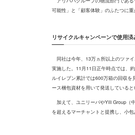
アリババグループの物流部門である
可能性」と「顧客体験」のふたつに重
リサイクルキャンペーンで使用済み
同社は今年、13万ヵ所以上のツァイ
実施した。11月11日正午時点では、
ルイレブン累計では600万箱の回収を
ース梱包資材を用いて発送していると
加えて、ユニリーバやYili Grou
を超えるマーチャントと提携し、小包