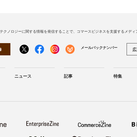
・テクノロジーに関する情報を発信することで、コマースビジネスを支援するメディ
メールバックナンバー
広
録
ニュース
記事
特集