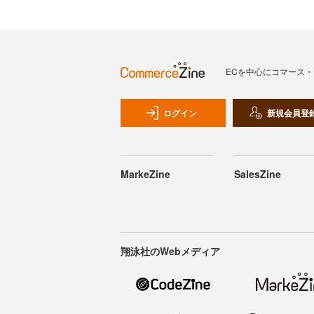
ECを中心にコマース
ログイン
新規会員登
MarkeZine
SalesZine
翔泳社のWebメディア