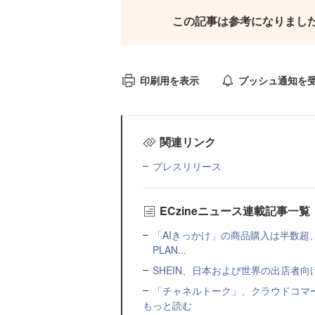
この記事は参考になりまし
印刷用を表示
プッシュ通知を
関連リンク
プレスリリース
ECzineニュース連載記事一覧
「AIきっかけ」の商品購入は半数超
PLAN...
SHEIN、日本および世界の出店者
「チャネルトーク」、クラウドコマー
もっと読む