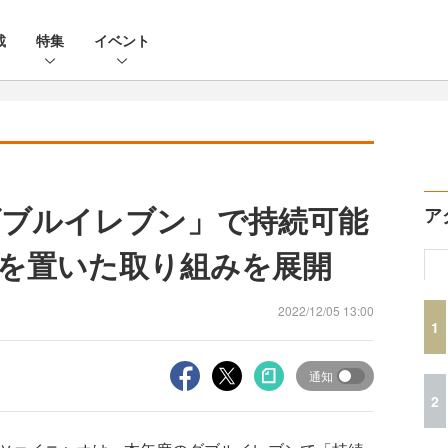
載
特集
イベント
ブルイレブン」で持続可能
ア
を置いた取り組みを展開
2022/12/05 13:00
1
通知
2