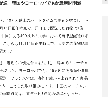
上を配送 韓国やヨーロッパでも配達時間削減
、10万人以上のパートタイム労働者を増員し、宅
月11日正午時点で、戸口まで配送した荷物は1億
に、中国にある400以上の大学において自律型配送ロボ
こちらも11月11日正午時点で、大学内の荷物総量
を配送した。
は、港近くの優先倉庫を活用し、韓国でのマーチャ
実現した。ヨーロッパでも、15ヵ所にある海外倉庫
配送。フランスでは、海外倉庫から出荷された商品
という。こうした取り組みにより、中国のマーチャン
の配送時間は、前年比約5時間の短縮となった。