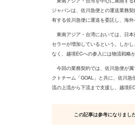
東南アジア・台湾を中心に展開するEC
ジャパンは、佐川急便との運送業務契
有する佐川急便に運送を委託し、海外
東南アジア・台湾においては、日本
セラーが増加しているという。しかし
なく、越境ECへの参入には物流戦略
今回の業務契約では、佐川急便が属す
クトチーム「GOAL」と共に、佐川
流の上流から下流まで支援し、越境E
この記事は参考になりまし