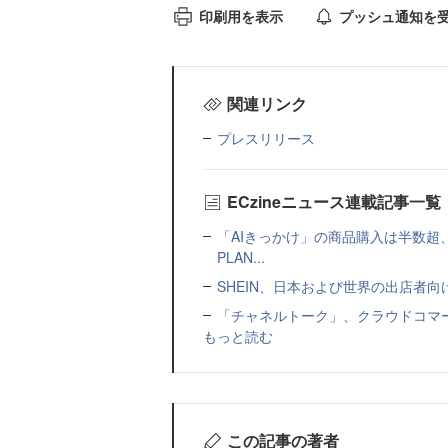
印刷用を表示
プッシュ通知を
関連リンク
プレスリリース
ECzineニュース連載記事一覧
「AIきっかけ」の商品購入は半数超
PLAN...
SHEIN、日本および世界の出店者
「チャネルトーク」、クラウドコマー
もっと読む
この記事の著者