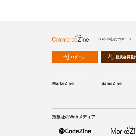
ECを中心にコマース
ログイン
新規会員登
MarkeZine
SalesZine
翔泳社のWebメディア