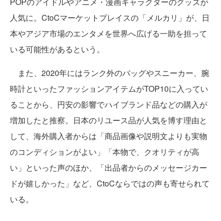
POPのアイドルやアニメ・漫画キャラクターのグッズが
人気に。CtoCマーケットプレイスの「メルカリ」が、日
本やアジア市場のエンタメを世界へ広げる一助を担って
いる可能性があるという。
また、2020年にはランク外のバッグやスニーカー、腕
時計といったファッションアイテムがTOP10に入ってい
ることから、円安の影響でハイブランド品などの購入が
増加したと推察。日本のリユース品が人気を博す理由と
して、海外購入者からは「商品画像や説明文よりも実物
のコンディションがよい」「本物で、クオリティが高
い」といった声のほか、「出品者からのメッセージカー
ドが嬉しかった」など、CtoCならではの声も寄せられて
いる。