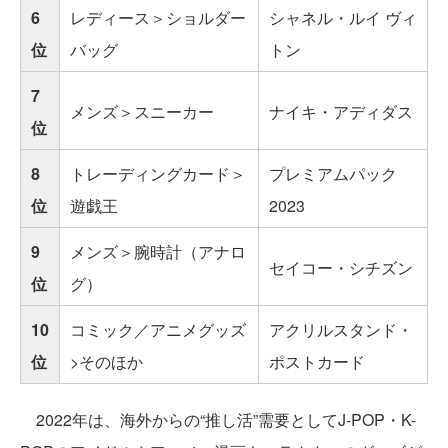
6
レディース＞ショルダー
シャネル・ルイ ヴィ
位
バッグ
トン
7
メンズ＞スニーカー
ナイキ・アディダス
位
8
トレーディングカード＞
プレミアムパック
位
遊戯王
2023
9
メンズ＞腕時計（アナロ
セイコー・シチズン
位
グ）
10
コミック／アニメグッズ
アクリルスタンド・
位
>そのほか
ポストカード
2022年は、海外からの“推し活”需要としてJ-POP・K-