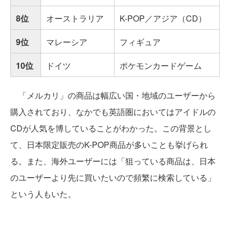
8位
オーストラリア
K-POP／アジア（CD）
9位
マレーシア
フィギュア
10位
ドイツ
ポケモンカードゲーム
「メルカリ」の商品は幅広い国・地域のユーザーから
購入されており、なかでも英語圏においてはアイドルの
CDが人気を博していることがわかった。この背景とし
て、日本限定販売のK-POP商品が多いことも挙げられ
る。また、海外ユーザーには「狙っている商品は、日本
のユーザーより先に買いたいので頻繁に検索している」
という人もいた。