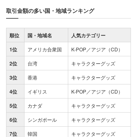
取引金額の多い国・地域ランキング
順位
国・地域名
人気カテゴリー
1位
アメリカ合衆国
K-POP／アジア（CD）
2位
台湾
キャラクターグッズ
3位
香港
キャラクターグッズ
4位
イギリス
K-POP／アジア（CD）
5位
カナダ
キャラクターグッズ
6位
シンガポール
キャラクターグッズ
7位
韓国
キャラクターグッズ