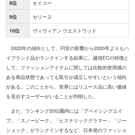
8位
セイコー
9位
セリーヌ
10位
ヴィヴィアン ウエストウッド
2022年の傾向として、円安の影響から2020年よりもハ
イブランド品がランクインする結果に。越境ECの特徴と
して、ファッションアイテムに関しては比較的使用感の
ある商品状態であっても取引が成立しやすいという傾向
がある。このことから、世界にはリユース品に高い価値
を見出すユーザーがいることが判明した。
また、ランキング20位圏内には「アベイシングエイ
プ」「スノーピーク」「ヒステリックグラマー」「ジー
ショック」がランクインするなど、日本発のファッショ