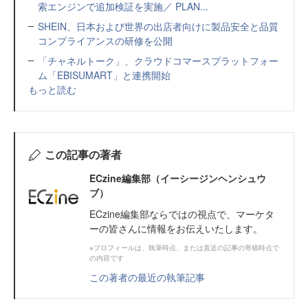
索エンジンで追加検証を実施／ PLAN...
SHEIN、日本および世界の出店者向けに製品安全と品質
コンプライアンスの研修を公開
「チャネルトーク」、クラウドコマースプラットフォー
ム「EBISUMART」と連携開始
もっと読む
この記事の著者
ECzine編集部（イーシージンヘンシュウ
ブ）
ECzine編集部ならではの視点で、マーケタ
ーの皆さんに情報をお伝えいたします。
※プロフィールは、執筆時点、または直近の記事の寄稿時点で
の内容です
この著者の最近の執筆記事