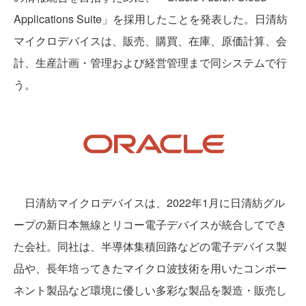
Applications Suite」を採用したことを発表した。日清紡
マイクロデバイスは、販売、購買、在庫、原価計算、会
計、生産計画・管理および経営管理まで同システムで行
う。
日清紡マイクロデバイスは、2022年1月に日清紡グル
ープの新日本無線とリコー電子デバイスが統合してでき
た会社。同社は、半導体集積回路などの電子デバイス製
品や、長年培ってきたマイクロ波技術を用いたコンポー
ネント製品など環境に優しい多彩な製品を製造・販売し