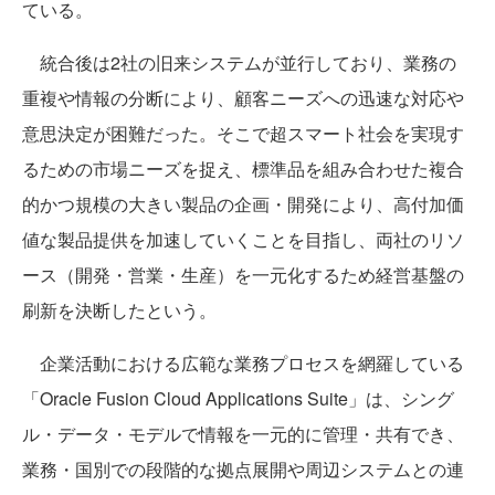
ている。
統合後は2社の旧来システムが並行しており、業務の
重複や情報の分断により、顧客ニーズへの迅速な対応や
意思決定が困難だった。そこで超スマート社会を実現す
るための市場ニーズを捉え、標準品を組み合わせた複合
的かつ規模の大きい製品の企画・開発により、高付加価
値な製品提供を加速していくことを目指し、両社のリソ
ース（開発・営業・生産）を一元化するため経営基盤の
刷新を決断したという。
企業活動における広範な業務プロセスを網羅している
「Oracle Fusion Cloud Applications Suite」は、シング
ル・データ・モデルで情報を一元的に管理・共有でき、
業務・国別での段階的な拠点展開や周辺システムとの連