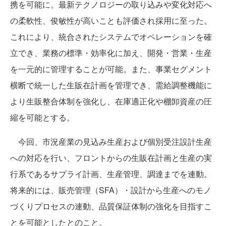
携を可能に。最新テクノロジーの取り込みや変化対応へ
の柔軟性、俊敏性が高いことも評価され採用に至った。
これにより、統合されたシステムでオペレーションを確
立でき、業務の標準・効率化に加え、開発・営業・生産
を一元的に管理することが可能。また、事業セグメント
横断で統一した生販在計画を管理でき、需給調整機能に
より生販整合体制を強化し、在庫適正化や棚卸資産の圧
縮を可能とする。
今回、市況産業の見込み生産および個別受注設計生産
への対応を行い、フロントからの生販在計画と生産の実
行系であるサプライ計画、生産管理、調達までを連動。
将来的には、販売管理（SFA）・設計から生産へのモノ
づくりプロセスの連動、品質保証体制の強化を目指すこ
とを可能としたとのこと。