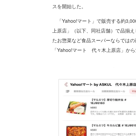
スを開始した。
「Yahoo!マート」で販売する約3,
上原店」（以下、同社店舗）で品揃え
たお惣菜など食品スーパーならではの
「Yahoo!マート 代々木上原店」