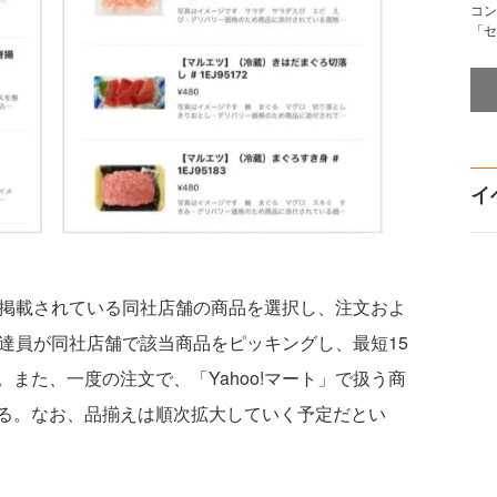
コン
「セ
イ
に掲載されている同社店舗の商品を選択し、注文およ
の配達員が同社店舗で該当商品をピッキングし、最短15
また、一度の注文で、「Yahoo!マート」で扱う商
る。なお、品揃えは順次拡大していく予定だとい