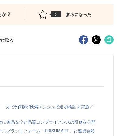
たか？
参考になった
0
受け取る
、一方で約9割が検索エンジンで追加検証を実施／
向けに製品安全と品質コンプライアンスの研修を公開
スプラットフォーム「EBISUMART」と連携開始