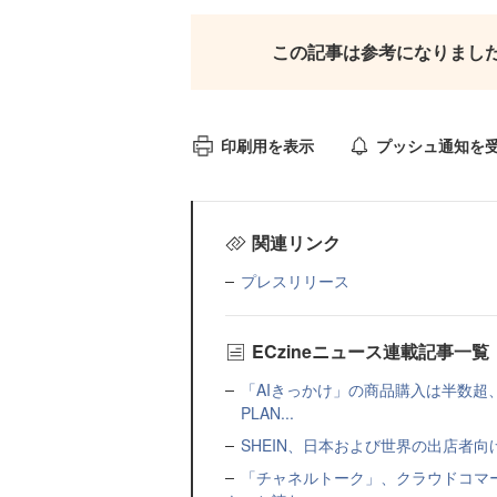
この記事は参考になりまし
印刷用を表示
プッシュ通知を
関連リンク
プレスリリース
ECzineニュース連載記事一覧
「AIきっかけ」の商品購入は半数超
PLAN...
SHEIN、日本および世界の出店者
「チャネルトーク」、クラウドコマー