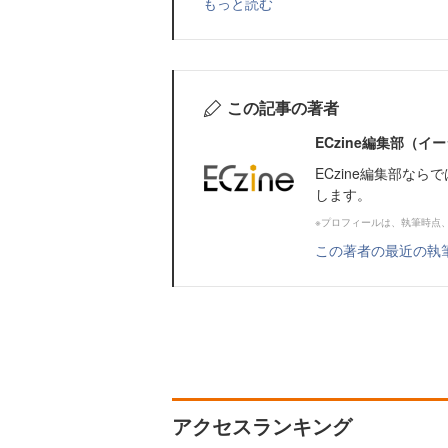
もっと読む
この記事の著者
ECzine編集部（
ECzine編集部な
します。
※プロフィールは、執筆時点
この著者の最近の執
アクセスランキング