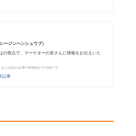
イーシージンヘンシュウブ）
らではの視点で、マーケターの皆さんに情報をお伝えいた
、または直近の記事の寄稿時点での内容です
筆記事