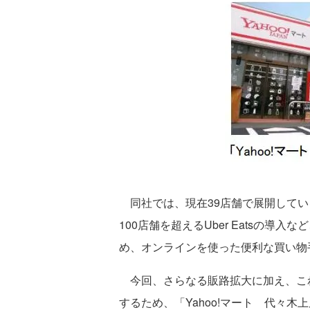
同社では、現在39店舗で展開してい
100店舗を超えるUber Eatsの
め、オンラインを使った便利な買い物
今回、さらなる販路拡大に加え、こ
するため、「Yahoo!マート 代々