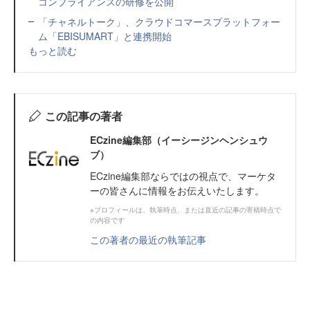
コンプライアンスの研修を公開
「チャネルトーク」、クラウドコマースプラットフォー
ム「EBISUMART」と連携開始
もっと読む
この記事の著者
ECzine編集部（イーシージンヘンシュウ
ブ）
ECzine編集部ならではの視点で、マーケタ
ーの皆さんに情報をお伝えいたします。
※プロフィールは、執筆時点、または直近の記事の寄稿時点で
の内容です
この著者の最近の執筆記事