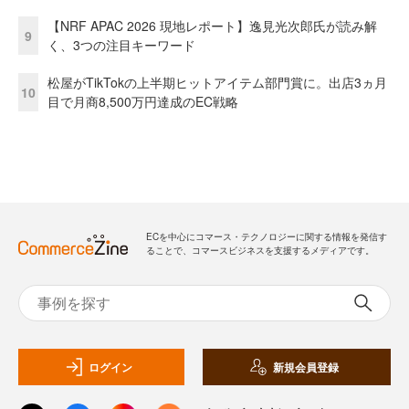
【NRF APAC 2026 現地レポート】逸見光次郎氏が読み解
9
く、3つの注目キーワード
松屋がTikTokの上半期ヒットアイテム部門賞に。出店3ヵ月
10
目で月商8,500万円達成のEC戦略
ECを中心にコマース・テクノロジーに関する情報を発信す
ることで、コマースビジネスを支援するメディアです。
ログイン
新規会員登録