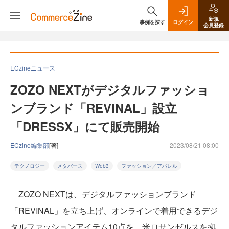
新規
事例を探す
ログイン
会員登録
ECzineニュース
ZOZO NEXTがデジタルファッショ
ンブランド「REVINAL」設立
「DRESSX」にて販売開始
ECzine編集部
[著]
2023/08/21 08:00
テクノロジー
メタバース
Web3
ファッション／アパレル
ZOZO NEXTは、デジタルファッションブランド
「REVINAL」を立ち上げ、オンラインで着用できるデジ
タルファッションアイテム10点を、米ロサンゼルスを拠