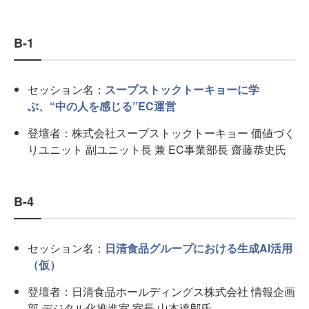
B-1
セッション名：
スープストックトーキョーに学
ぶ、“中の人を感じる”EC運営
登壇者：株式会社スープストックトーキョー 価値づく
りユニット 副ユニット長 兼 EC事業部長 齋藤恭史氏
B-4
セッション名：
日清食品グループにおける生成AI活用
（仮）
登壇者：日清食品ホールディングス株式会社 情報企画
部 デジタル化推進室 室長 山本達郎氏