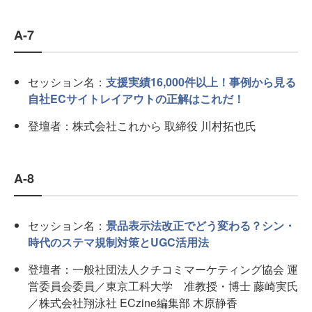
A-7
セッション名：
支援実績16,000件以上！事例から見る
自社ECサイトレイアウトの正解はこれだ！
登壇者：株式会社これから 取締役 川村拓也氏
A-8
セッション名：
景品表示法改正でどう変わる？シン・
時代のステマ規制対策とUGC活用法
登壇者：一般社団法人クチコミマーケティング協会 運
営委員会委員／東京工科大学 准教授・博士 藤崎実氏
／株式会社翔泳社 ECzine編集部 木原静香