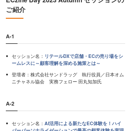
ご紹介
A-1
セッション名：
リテールDXで店舗・ECの売り場をシ
ームレスに～顧客理解を深める施策とは～
登壇者：株式会社サンドラッグ 執行役員／日本オム
ニチャネル協会 実務フェロー 田丸知加氏
A-2
セッション名：
AI活用による新たなEC体験を！ハイ
パーパーソナライゼーションで最高の顧客体験を実現