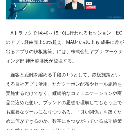
Aトラックで14:40～15:10に行われるセッション「EC
のアプリ経由売上50%超え、MAU40%以上も 成果に差が
出るアプリの鉄板施策」には、株式会社ヤプリ マーケテ
ィング部 神田静麻氏が登壇する。
顧客と距離を縮める手段の1つとして、鉄板施策とい
える自社アプリ活用。ただクーポン配布やセール施策を
実施するだけでなく、継続的なコミュニケーションや商
品に込めた想い、ブランドの思想を理解してもらう上で
も重要なツールになりつつある。「良い関係」を築くた
めに何ができるのか、数字にもつながっている成功施策