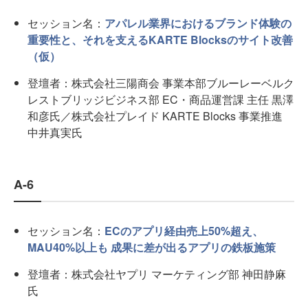
セッション名：
アパレル業界におけるブランド体験の
重要性と、それを支えるKARTE Blocksのサイト改善
（仮）
登壇者：株式会社三陽商会 事業本部ブルーレーベルク
レストブリッジビジネス部 EC・商品運営課 主任 黒澤
和彦氏／株式会社プレイド KARTE Blocks 事業推進
中井真実氏
A-6
セッション名：
ECのアプリ経由売上50%超え、
MAU40%以上も 成果に差が出るアプリの鉄板施策
登壇者：株式会社ヤプリ マーケティング部 神田静麻
氏