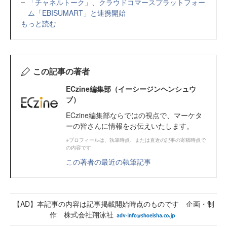
「チャネルトーク」、クラウドコマースプラットフォー
ム「EBISUMART」と連携開始
もっと読む
この記事の著者
ECzine編集部（イーシージンヘンシュウ
ブ）
ECzine編集部ならではの視点で、マーケタ
ーの皆さんに情報をお伝えいたします。
※プロフィールは、執筆時点、または直近の記事の寄稿時点で
の内容です
この著者の最近の執筆記事
【AD】本記事の内容は記事掲載開始時点のものです 企画・制
作 株式会社翔泳社