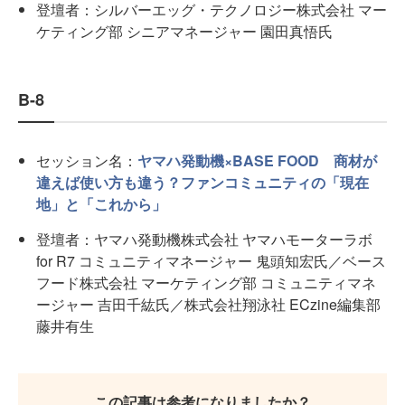
登壇者：シルバーエッグ・テクノロジー株式会社 マー
ケティング部 シニアマネージャー 園田真悟氏
B-8
セッション名：
ヤマハ発動機×BASE FOOD 商材が
違えば使い方も違う？ファンコミュニティの「現在
地」と「これから」
登壇者：ヤマハ発動機株式会社 ヤマハモーターラボ
for R7 コミュニティマネージャー 鬼頭知宏氏／ベース
フード株式会社 マーケティング部 コミュニティマネ
ージャー 吉田千紘氏／株式会社翔泳社 ECzine編集部
藤井有生
この記事は参考になりましたか？