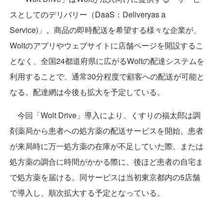
スとしてのデリバリー（DaaS：Deliveryas a
Service)」。商品の即時配送を希望する様々な企業が、
Woltのアプリやウェブサイトに店舗ページを開設するこ
となく、全国24都道府県に広がるWoltの配達システムを
利用することで、通常30分程度で顧客への配送が可能と
なる。配達網は今後も拡大を予定している。
今回「Wolt Drive」導入により、くすりの福太郎は調
剤薬局から患者への処方薬の配送サービスを開始。患者
が来局時に万一処方薬の在庫が不足していた際、または
処方薬の調合に時間がかかる際に、後ほど患者の自宅ま
で処方薬を届ける。同サービスは当初東京都内の5店舗
で導入し、順次拡大する予定となっている。